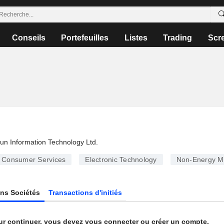
Conseils
Portefeuilles
Listes
Trading
Scr
n Information Technology Ltd.
Consumer Services
Electronic Technology
Non-Energy Mi
ns Sociétés
Transactions d'initiés
ur continuer, vous devez vous connecter ou créer un compte.