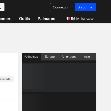
Connexion
S'abonner
eeners
Outils
Palmarès
Édition française
Indices
Europe
Amériques
Asie
nerals