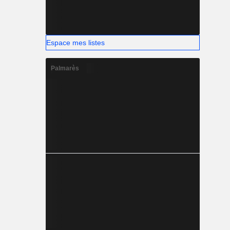
Espace mes listes
Palmarès