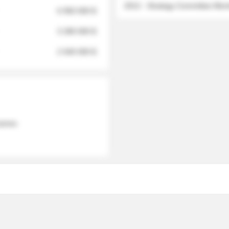
2012 - Strategy Committee Me
6 950 000 $
3 280 000 $
2 040 000 $
 names