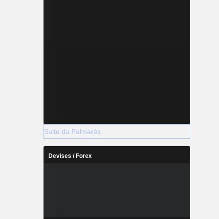
Suite du Palmarès
Devises / Forex