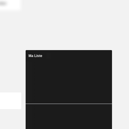
mber
Ma Liste