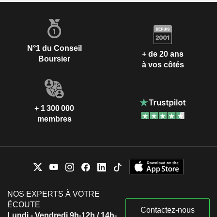
N°1 du Conseil
+ de 20 ans
Boursier
à vos côtés
+ 1 300 000
membres
NOS EXPERTS À VOTRE
ÉCOUTE
Contactez-nous
Lundi - Vendredi 9h-12h / 14h-