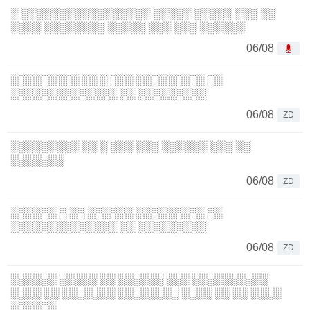
░ ░░░░░░░░░░░░░░░░░ ░░░░░ ░░░░░ ░░░ ░░
░░░░ ░░░░░░░░ ░░░░░ ░░░ ░░░ ░░░░░░
06/08
░░░░░░░░░ ░░ ░ ░░░ ░░░░░░░░░ ░░
░░░░░░░░░░░░░░ ░░ ░░░░░░░░░
06/08
ZD
░░░░░░░░░ ░░ ░ ░░░ ░░░ ░░░░░░ ░░░ ░░
░░░░░░░
06/08
ZD
░░░░░░ ░ ░░ ░░░░░░ ░░░░░░░░░ ░░
░░░░░░░░░░░░░░ ░░ ░░░░░░░░░
06/08
ZD
░░░░░░ ░░░░░ ░░ ░░░░░░ ░░░ ░░░░░░░░░░
░░░░ ░░ ░░░░░░░ ░░░░░░░░ ░░░░ ░░ ░░ ░░░░
░░░░░░