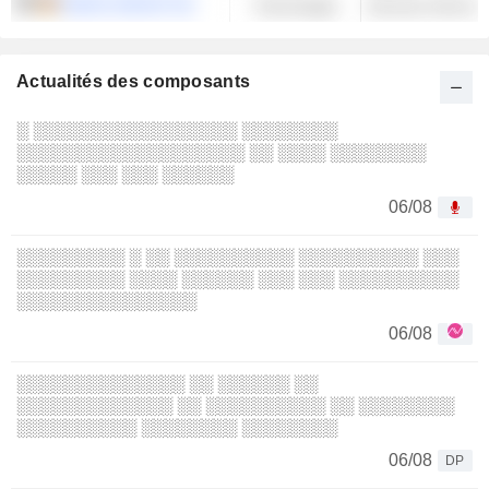
IONOS GROUP SE
Technologie
Services informa
Actualités des composants
░ ░░░░░░░░░░░░░░░░░ ░░░░░░░░
░░░░░░░░░░░░░░░░░░░ ░░ ░░░░ ░░░░░░░░
░░░░░ ░░░ ░░░ ░░░░░░
06/08
░░░░░░░░░ ░ ░░ ░░░░░░░░░░ ░░░░░░░░░░ ░░░
░░░░░░░░░ ░░░░ ░░░░░░ ░░░ ░░░ ░░░░░░░░░░
░░░░░░░░░░░░░░░
06/08
░░░░░░░░░░░░░░ ░░ ░░░░░░ ░░
░░░░░░░░░░░░░ ░░ ░░░░░░░░░░ ░░ ░░░░░░░░
░░░░░░░░░░ ░░░░░░░░ ░░░░░░░░
06/08
DP