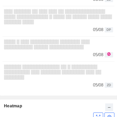
░░░ ░░░░░░ ░░ ░░░ ░░░ ░░ ░░░░░░░░░░░░░░
░░░░ ░░░░░░░░░░░ ░ ░░░░ ░░ ░░░░░ ░░░░ ░░░░
░░░░░░ ░░░░
05/08
DP
░░░░ ░ ░░░ ░░░░░░░░░░ ░░░░░░░ ░░░
░░░░░░░░░░ ░░░░░ ░░░░░░░░░░░░
05/08
░░░░░░ ░░░░░░░░░░░░░ ░░ ░ ░░░░░░░░░
░░░░░░░░░ ░░░ ░░░░░░░ ░░░░░░░░ ░░░ ░░
░░░░░░░
05/08
ZD
Heatmap