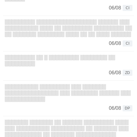
06/08
CI
░░░░░░░░░ ░░░░░░░░░░░░░░░░░░ ░░░░░░ ░░░
░░░░░░░░░░ ░░░░ ░░ ░░░░░░░░░ ░░░░░░░░░ ░░
░░ ░░░░░░░ ░░░░░░░░ ░░░░ ░░ ░░ ░░░░ ░░░░░░
06/08
CI
░░░░░░░░░ ░░ ░ ░░░░░░░░░ ░░░░░░░░ ░░
░░░░░░░░░
06/08
ZD
░░░░░░░░░░ ░░░░░░░░░ ░░░ ░░░░░░░
░░░░░░░░░░░░░░░░ ░░░ ░░░░░░░░ ░░░░░░ ░░░
░░░░░░░░░░░░
06/08
DP
░░░░░░░ ░░░░░░░ ░░ ░░░░░░ ░░░░░░░░░ ░░░░
░░░ ░░░░░░░░░░ ░░░░░░░░░░ ░░ ░░░░░░░ ░░░
░░░░░░░░░░░ ░░ ░░░░░░░ ░░░░░░░░░░░░