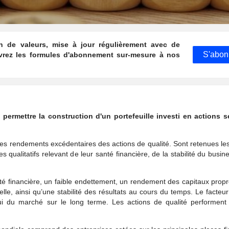
n de valeurs, mise à jour régulièrement avec de
S'abon
vrez les formules d'abonnement sur-mesure à nos
permettre la construction d'un portefeuille investi en actions 
 les rendements excédentaires des actions de qualité. Sont retenues le
ères qualitatifs relevant de leur santé financière, de la stabilité du busi
nté financière, un faible endettement, un rendement des capitaux prop
nelle, ainsi qu’une stabilité des résultats au cours du temps. Le facteur
 du marché sur le long terme. Les actions de qualité performent d