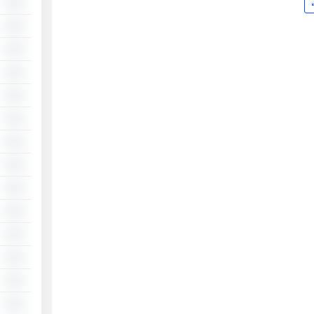
░░
░░
░░
░░
░░
░░
░░
░░
░░
░░
░░
░░
░░
░░