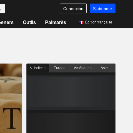
Connexion
S'abonner
eeners
Outils
Palmarès
Édition française
Indices
Europe
Amériques
Asie