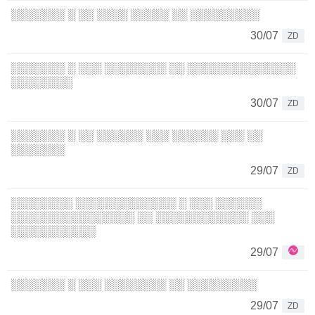
░░░░░░░ ░ ░░ ░░░░ ░░░░░ ░░ ░░░░░░░░░
30/07
ZD
░░░░░░░ ░ ░░░ ░░░░░░░░ ░░ ░░░░░░░░░░░░░░
░░░░░░░░
30/07
ZD
░░░░░░░ ░ ░░ ░░░░░░ ░░░ ░░░░░░ ░░░ ░░
░░░░░░░
29/07
ZD
░░░░░░░░ ░░░░░░░░░░░░░ ░ ░░░ ░░░░░░
░░░░░░░░░░░░░░░░ ░░ ░░░░░░░░░░░░ ░░░
░░░░░░░░░░░
29/07
░░░░░░░ ░ ░░░ ░░░░░░░░ ░░ ░░░░░░░░░
29/07
ZD