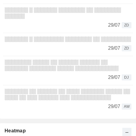
░░░░░░░ ░ ░░░░░░░ ░░░░░░░░ ░░ ░░░░░░░░
░░░░░░
29/07
ZD
░░░░░░░ ░ ░░░░░░░░░ ░░░░░░░░ ░░ ░░░░░░░░░
29/07
ZD
░░░░░░░░ ░░░░░ ░░ ░░░░░░ ░░░░░░ ░░
░░░░░░░ ░░░░░░░░ ░░░░░ ░░░░░░░░░░░░░
29/07
DJ
░░░░░░░ ░░ ░░░░░░ ░░ ░░░░ ░░░░░░░ ░░░░░ ░░
░░░░ ░░ ░░░ ░░░░░░ ░░░ ░░░░░░░░░░░░
29/07
AW
Heatmap