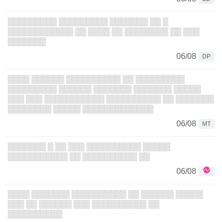
░░░░░░░░░ ░░░░░░░░░ ░░░░░░░ ░░ ░
░░░░░░░░░░░░ ░░ ░░░░ ░░ ░░░░░░░░ ░░ ░░░
░░░░░░░
06/08
DP
░░░░ ░░░░░░ ░░░░░░░░░░ ░░ ░░░░░░░░░
░░░░░░░░░ ░░░░░░ ░░░░░░░ ░░░░░░░ ░░░░░
░░░ ░░░ ░░░░░░░░░░░ ░░░░░░░░░░ ░░ ░░░░░░░
░░░░░░░░ ░░░░░ ░░░░░░░░░░░░░
06/08
MT
░░░░░░░ ░ ░░ ░░░ ░░░░░░░░░░ ░░░░░
░░░░░░░░░░░ ░░ ░░░░░░░░░░ ░░
06/08
░░░░ ░░░░░░░ ░░░░░░░░░░ ░░ ░░░░░░ ░░░░░
░░░ ░░ ░░░░░░ ░░░ ░░░░░░░░░░ ░░
░░░░░░░░░░