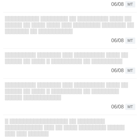
06/08
MT
░░░░░░░░░░ ░░░░░░░░ ░░ ░░░░░░░░░ ░░░░ ░░
░░░░░ ░░ ░░░░ ░░░░ ░░░ ░░░░░░░░ ░░░░░░░ ░░
░░░░░░░ ░░ ░░░░░░░░░░
06/08
MT
░░░░░░░░░ ░░░░░░░ ░░░ ░░░░░░░░░ ░░░░ ░░
░░░░░ ░░ ░░░░ ░ ░░░░░░░░░ ░░ ░░░░░░░░░
06/08
MT
░░░░░░░░░ ░░░░░░░ ░░░ ░░░░░░░░░ ░░░░ ░░
░░░░░ ░░ ░░░░ ░ ░░░░░░░░░ ░░ ░░░░░░░░
░░░░░ ░░░░░░░░░░░
06/08
MT
░ ░░░░░░░░░░░░░░░░░ ░░ ░░░░░░░░
░░░░░░░░░░░ ░░░ ░░ ░░░░ ░░░░░░░░ ░░░░░
░░░ ░░░ ░░░░░░