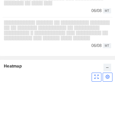
░░░░░░░ ░░ ░░░░ ░░░
06/08
MT
░░░░░░░░░░░ ░░░░░░ ░░ ░░░░░░░░░░ ░░░░░░░
░░ ░░ ░░░░░░░ ░░░░░░░░░░ ░░ ░░░░░░░░░
░░░░░░░░░ ░ ░░░░░░░░░░░ ░░░ ░░░░░░░░░ ░░
░░░░░░░░░░ ░░░ ░░░░░░ ░░░░ ░░░░░░
06/08
MT
Heatmap