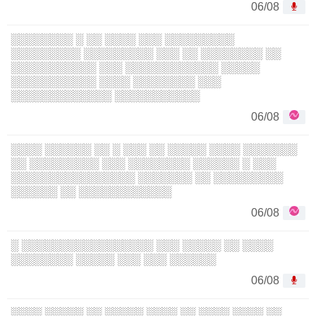
06/08
░░░░░░░░ ░ ░░ ░░░░ ░░░ ░░░░░░░░░
░░░░░░░░░ ░░░░░░░░░ ░░░ ░░ ░░░░░░░░ ░░
░░░░░░░░░░░ ░░░ ░░░░░░░░░░░░ ░░░░░
░░░░░░░░░░░ ░░░░ ░░░░░░░░ ░░░
░░░░░░░░░░░░░ ░░░░░░░░░░░
06/08
░░░░ ░░░░░░ ░░ ░ ░░░ ░░ ░░░░░ ░░░░ ░░░░░░░
░░ ░░░░░░░░░ ░░░ ░░░░░░░░ ░░░░░░ ░ ░░░
░░░░░░░░░░░░░░░░ ░░░░░░░ ░░ ░░░░░░░░░
░░░░░░ ░░ ░░░░░░░░░░░░
06/08
░ ░░░░░░░░░░░░░░░░░ ░░░ ░░░░░ ░░ ░░░░
░░░░░░░░ ░░░░░ ░░░ ░░░ ░░░░░░
06/08
░░░░ ░░░░░ ░░ ░░░░░ ░░░░ ░░ ░░░░ ░░░░ ░░