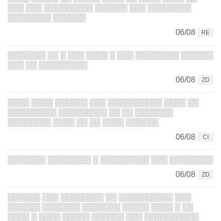
░░░ ░░░ ░░░░░░░░░ ░░░░░░ ░░░ ░░░░░░░░
░░░░░░░░ ░░░░░░
06/08
RE
░░░░░░░ ░░ ░ ░░░ ░░░░ ░ ░░░ ░░░░░░░░ ░░░░░░
░░░ ░░ ░░░░░░░░░
06/08
ZD
░░░░ ░░░░ ░░░░░░ ░░░ ░░░░░░░░░░ ░░░░ ░░
░░░░░░░░░ ░░░░░░░░░ ░░ ░░ ░░░░░░░
░░░░░░░░ ░░░░ ░░ ░░ ░░░░ ░░░░░░
06/08
CI
░░░░░░░ ░░░░░░░░ ░ ░░░░░░░░░ ░░░ ░░░░░░░░
06/08
ZD
░░░░░░ ░░░ ░░░░░░░░ ░░ ░░░░░░░░░░ ░░░
░░░░░░ ░░░░░░░ ░░░░░░░ ░░░░░ ░░░░ ░ ░░
░░░░ ░ ░░░░ ░░░░░ ░░░░░░ ░░░ ░░░░░░░░░░