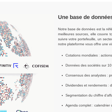
Une base de données
Notre base de données est la réfé
meilleures sources, elle couvre t
suivre votre portefeuille, un sec
notre plateforme vous offre une vi
Cotations mondiales : action
Données des sociétés sur 10 a
Consensus des analystes : pré
Dividendes et rendements : 
Segmentation du chiffre d’aff
Agenda complet : calendrier