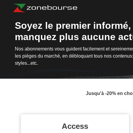
Soyez le premier informé,
manquez plus aucune actu
Nos abonnements vous guident facilement et sereinement
les pièges du marché, en débloquant tous nos contenus: 
styles...etc.
Jusqu'à -20% en choi
Access