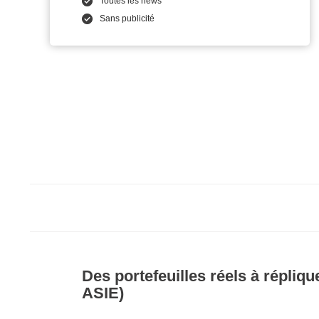
Toutes les news
Sans publicité
Des portefeuilles réels à répliq
ASIE)