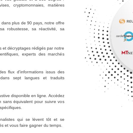
vises, cryptomonnaies, matières
s dans plus de 90 pays, notre offre
a robustesse, sa réactivité, sa
s et décryptages rédigés par notre
ientifiques, experts des marchés
s flux d'informations issus des
 dans sept langues et traduits
stive disponible en ligne. Accédez
n sans équivalent pour suivre vos
spécifiques.
alistes qui se lèvent tôt et se
és et vous faire gagner du temps.