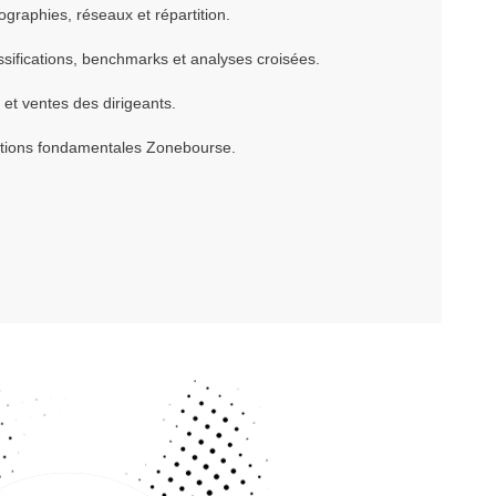
ographies, réseaux et répartition.
ssifications, benchmarks et analyses croisées.
s et ventes des dirigeants.
ations fondamentales Zonebourse.