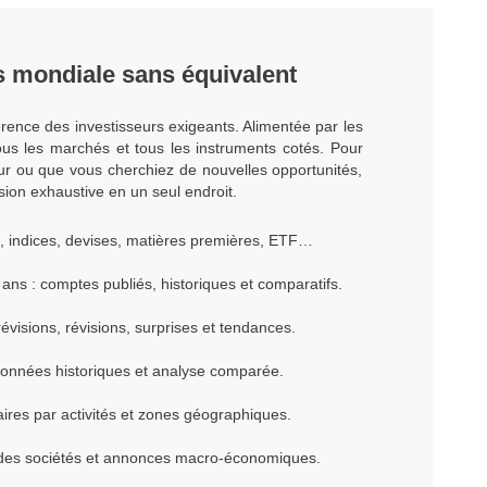
 mondiale sans équivalent
rence des investisseurs exigeants. Alimentée par les
ous les marchés et tous les instruments cotés. Pour
teur ou que vous cherchiez de nouvelles opportunités,
sion exhaustive en un seul endroit.
s, indices, devises, matières premières, ETF…
ns : comptes publiés, historiques et comparatifs.
visions, révisions, surprises et tendances.
données historiques et analyse comparée.
aires par activités et zones géographiques.
 des sociétés et annonces macro-économiques.