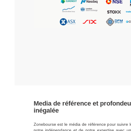
Media de référence et profondeu
inégalée
Zonebourse est le média de référence pour suivre l
notre indépendance et de notre expertise avec u