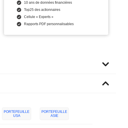
10 ans de données financières
Top25 des actionnaires
Cellule « Experts »
Rapports PDF personnalisables
PORTEFEUILLE
PORTEFEUILLE
USA
ASIE