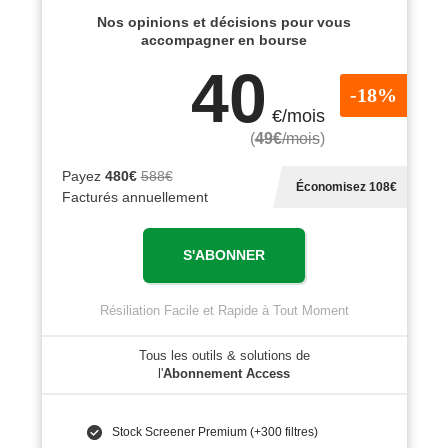
Nos opinions et décisions pour vous
accompagner en bourse
40
-18%
€/mois
(
49€
/mois
)
Payez
480€
588€
Économisez 108€
Facturés annuellement
S'ABONNER
Résiliation Facile et Rapide à Tout Moment
Tous les outils & solutions de
l'
Abonnement Access
Stock Screener Premium (+300 filtres)