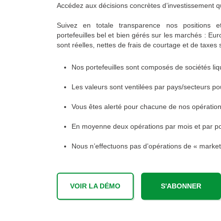
Accédez aux décisions concrètes d’investissement qui
Suivez en totale transparence nos positions 
portefeuilles bel et bien gérés sur les marchés : E
sont réelles, nettes de frais de courtage et de taxes 
Nos portefeuilles sont composés de sociétés liq
Les valeurs sont ventilées par pays/secteurs pou
Vous êtes alerté pour chacune de nos opératio
En moyenne deux opérations par mois et par por
Nous n’effectuons pas d’opérations de « market 
VOIR LA DÉMO
S'ABONNER