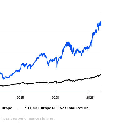
2015
2020
2025
 Europe
STOXX Europe 600 Net Total Return
t pas des performances futures.