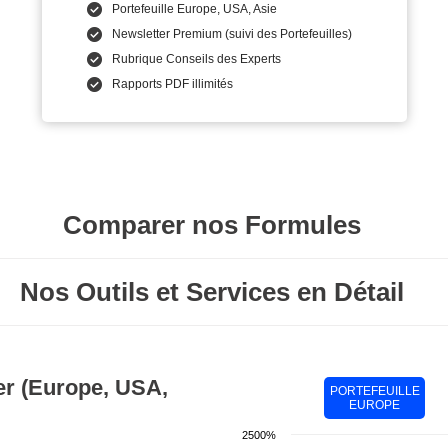
Portefeuille Europe, USA, Asie
Newsletter Premium (suivi des Portefeuilles)
Rubrique Conseils des Experts
Rapports PDF illimités
Comparer nos Formules
Nos Outils et Services en Détail
uer (Europe, USA,
PORTEFEUILLE
EUROPE
2500%