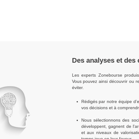
Des analyses et des c
Les experts Zonebourse produis
Vous pouvez ainsi découvrir ou re
éviter.
Rédigés par notre équipe d’e
vos décisions et à comprendr
Nous sélectionnons des socié
développent, gagnent de l'a
et aux niveaux de valorisat
temps joue en leur faveur.