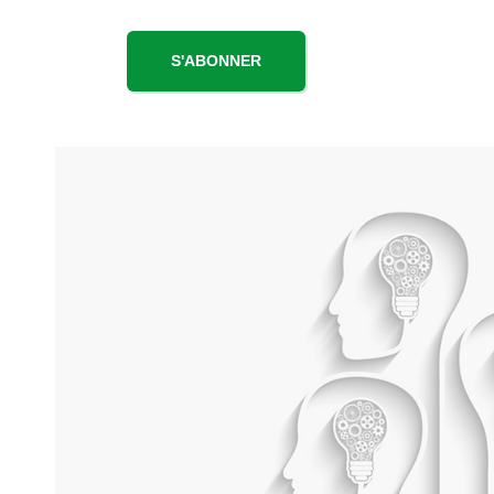
S'ABONNER