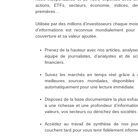
actions, ETFs, secteurs, économie, indices, de
premières…
Utilisée par des millions d’investisseurs chaque moi
d’informations est reconnue mondialement pour s
couverture et sa valeur ajoutée.
Prenez de la hauteur avec nos articles, analyse
équipe de journalistes, d’analystes et de sc
financiers.
Suivez les marchés en temps réel grâce à de
meilleures sources mondiales, disponibles
automatiquement pour une lecture immédiate.
Disposez de la base documentaire la plus exhau
à une richesse et une profondeur d’informatio
valeurs, vos secteurs ou dénichez des sociétés 
Accédez au travail de synthèse de nos journ
couchent tard pour vous tenir fidèlement inform