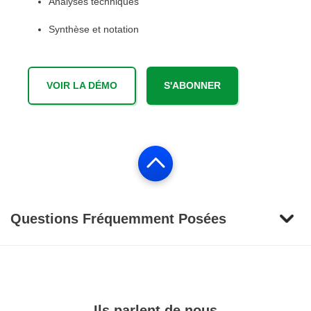
Analyses techniques
Synthèse et notation
VOIR LA DÉMO
S'ABONNER
Questions Fréquemment Posées
Ils parlent de nous