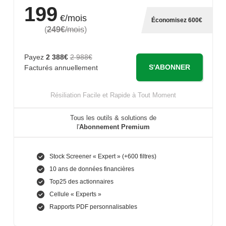
199
€/mois
Économisez 600€
(
249€
/mois
)
Payez
2 388€
2 988€
S'ABONNER
Facturés annuellement
Résiliation Facile et Rapide à Tout Moment
Tous les outils & solutions de
l'
Abonnement Premium
Stock Screener « Expert » (+600 filtres)
10 ans de données financières
Top25 des actionnaires
Cellule « Experts »
Rapports PDF personnalisables