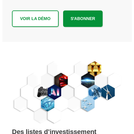
VOIR LA DÉMO
S'ABONNER
Des listes d’investissement