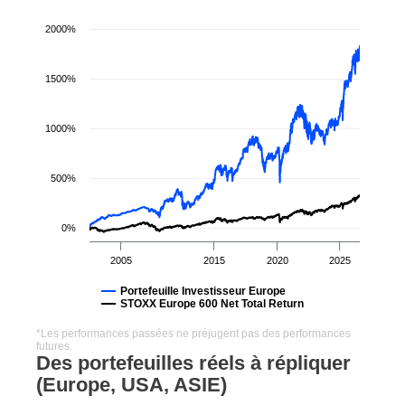
2000%
1500%
1000%
500%
0%
2005
2015
2020
2025
Portefeuille Investisseur Europe
STOXX Europe 600 Net Total Return
*Les performances passées ne préjugent pas des performances
futures.
Des portefeuilles réels à répliquer
(Europe, USA, ASIE)