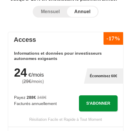
Mensuel
Annuel
-17%
Access
Informations et données pour investisseurs
autonomes exigeants
24
€/mois
Économisez 60€
(
29€
/mois
)
Payez
288€
348€
S'ABONNER
Facturés annuellement
Résiliation Facile et Rapide à Tout Moment