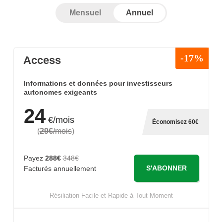
Mensuel
Annuel
-17%
Access
Informations et données pour investisseurs
autonomes exigeants
24
€/mois
Économisez 60€
(
29€
/mois
)
Payez
288€
348€
S'ABONNER
Facturés annuellement
Résiliation Facile et Rapide à Tout Moment