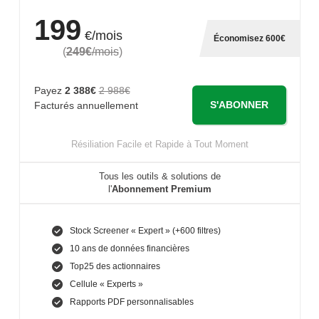
199
€/mois
Économisez 600€
(
249€
/mois
)
Payez
2 388€
2 988€
S'ABONNER
Facturés annuellement
Résiliation Facile et Rapide à Tout Moment
Tous les outils & solutions de
l'
Abonnement Premium
Stock Screener « Expert » (+600 filtres)
10 ans de données financières
Top25 des actionnaires
Cellule « Experts »
Rapports PDF personnalisables