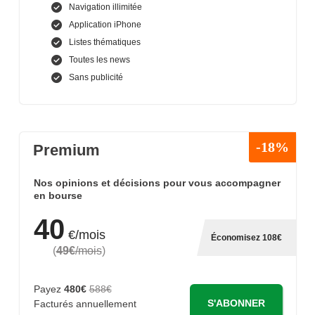
Navigation illimitée
Application iPhone
Listes thématiques
Toutes les news
Sans publicité
-18%
Premium
Nos opinions et décisions pour vous accompagner
en bourse
40
€/mois
Économisez 108€
(
49€
/mois
)
Payez
480€
588€
S'ABONNER
Facturés annuellement