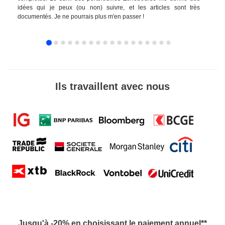
idées qui je peux (ou non) suivre, et les articles sont très
documentés. Je ne pourrais plus m'en passer !
Ils travaillent avec nous
Jusqu'à -20% en choisissant le paiement annuel**