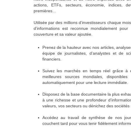
actions, ETFs, secteurs, économie, indices, de
premières…
Utilisée par des millions d’investisseurs chaque moi
d’informations est reconnue mondialement pour s
couverture et sa valeur ajoutée.
Prenez de la hauteur avec nos articles, analyse
équipe de journalistes, d’analystes et de sc
financiers.
Suivez les marchés en temps réel grâce à de
meilleures sources mondiales, disponibles
automatiquement pour une lecture immédiate.
Disposez de la base documentaire la plus exhau
à une richesse et une profondeur d’informatio
valeurs, vos secteurs ou dénichez des sociétés 
Accédez au travail de synthèse de nos journ
couchent tard pour vous tenir fidèlement inform