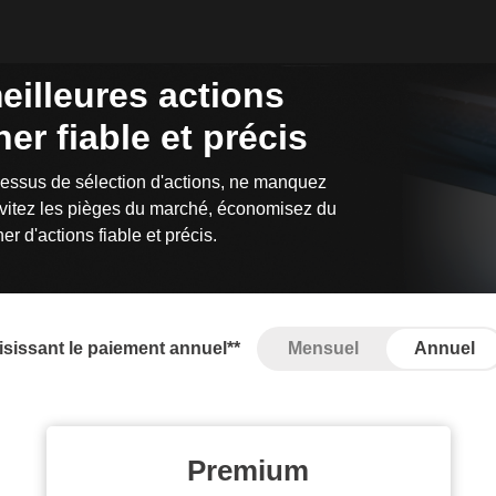
meilleures actions
er fiable et précis
essus de sélection d'actions, ne manquez
évitez les pièges du marché, économisez du
r d'actions fiable et précis.
sissant le paiement annuel**
Mensuel
Annuel
Premium