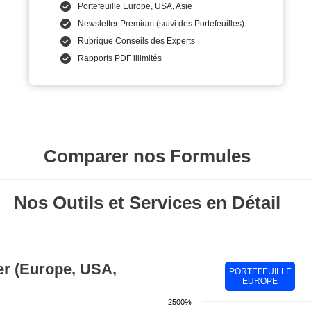
Portefeuille Europe, USA, Asie
Newsletter Premium (suivi des Portefeuilles)
Rubrique Conseils des Experts
Rapports PDF illimités
Comparer nos Formules
Nos Outils et Services en Détail
uer (Europe, USA,
PORTEFEUILLE
EUROPE
2500%