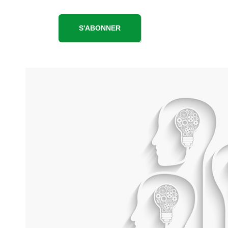
S'ABONNER