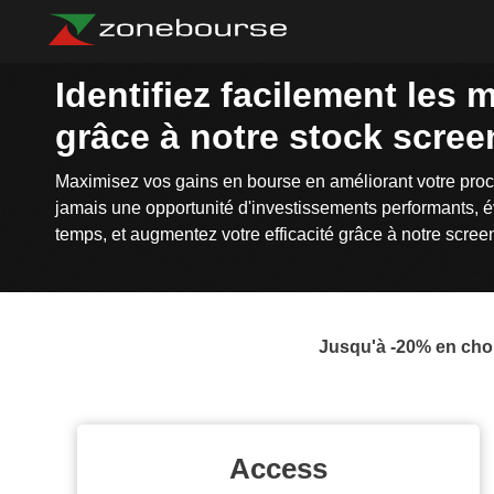
Identifiez facilement les 
grâce à notre stock screen
Maximisez vos gains en bourse en améliorant votre proc
jamais une opportunité d'investissements performants, 
temps, et augmentez votre efficacité grâce à notre screene
Jusqu'à -20% en choi
Access