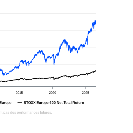
2015
2020
2025
 Europe
STOXX Europe 600 Net Total Return
t pas des performances futures.