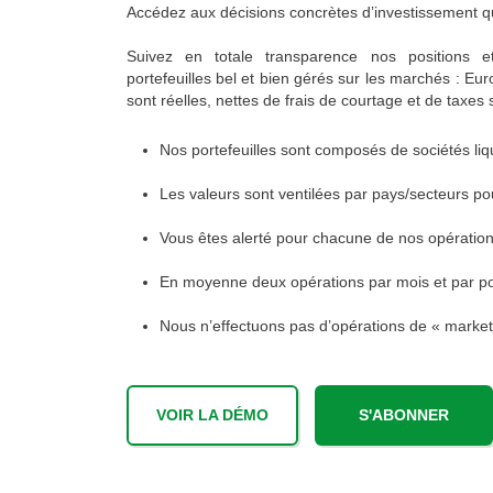
Accédez aux décisions concrètes d’investissement qui
Suivez en totale transparence nos positions 
portefeuilles bel et bien gérés sur les marchés : E
sont réelles, nettes de frais de courtage et de taxes 
Nos portefeuilles sont composés de sociétés liq
Les valeurs sont ventilées par pays/secteurs pou
Vous êtes alerté pour chacune de nos opératio
En moyenne deux opérations par mois et par por
Nous n’effectuons pas d’opérations de « market 
VOIR LA DÉMO
S'ABONNER