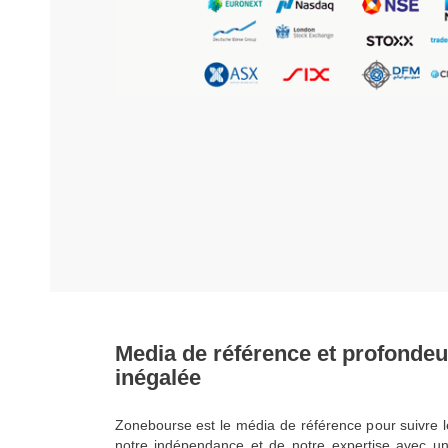
Media de référence et profondeu
inégalée
Zonebourse est le média de référence pour suivre l
notre indépendance et de notre expertise avec u