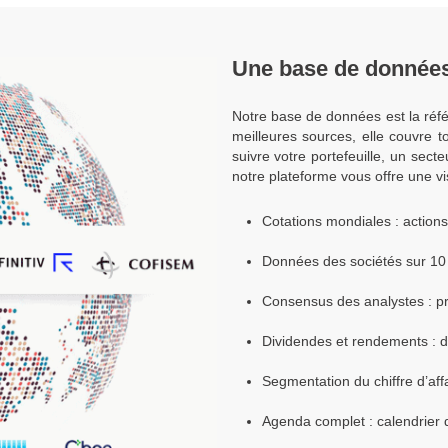
Une base de données
Notre base de données est la réfé
meilleures sources, elle couvre t
suivre votre portefeuille, un sec
notre plateforme vous offre une vi
Cotations mondiales : action
Données des sociétés sur 10 a
Consensus des analystes : pré
Dividendes et rendements : 
Segmentation du chiffre d’aff
Agenda complet : calendrier