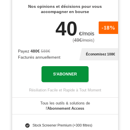
Nos opinions et décisions pour vous
accompagner en bourse
40
-18%
€/mois
(
49€
/mois
)
Payez
480€
588€
Économisez 108€
Facturés annuellement
S'ABONNER
Résiliation Facile et Rapide à Tout Moment
Tous les outils & solutions de
l'
Abonnement Access
Stock Screener Premium (+300 filtres)