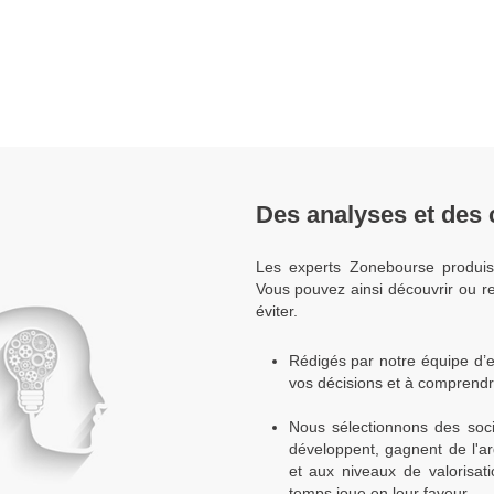
Des analyses et des c
Les experts Zonebourse produis
Vous pouvez ainsi découvrir ou re
éviter.
Rédigés par notre équipe d’e
vos décisions et à comprendr
Nous sélectionnons des socié
développent, gagnent de l'a
et aux niveaux de valorisat
temps joue en leur faveur.