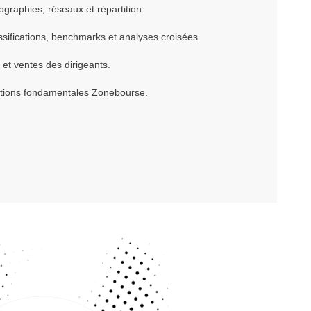
ographies, réseaux et répartition.
ssifications, benchmarks et analyses croisées.
s et ventes des dirigeants.
ations fondamentales Zonebourse.