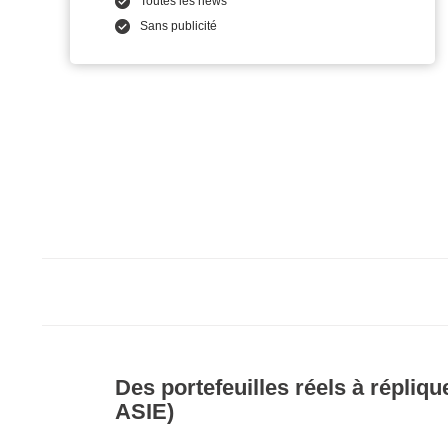
Toutes les news
Sans publicité
Des portefeuilles réels à répliq
ASIE)