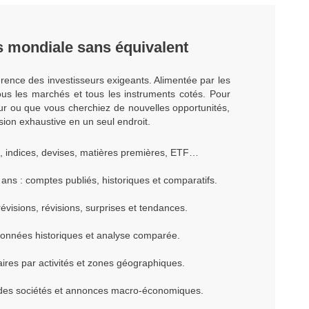
 mondiale sans équivalent
rence des investisseurs exigeants. Alimentée par les
ous les marchés et tous les instruments cotés. Pour
teur ou que vous cherchiez de nouvelles opportunités,
sion exhaustive en un seul endroit.
s, indices, devises, matières premières, ETF…
ns : comptes publiés, historiques et comparatifs.
visions, révisions, surprises et tendances.
données historiques et analyse comparée.
aires par activités et zones géographiques.
 des sociétés et annonces macro-économiques.