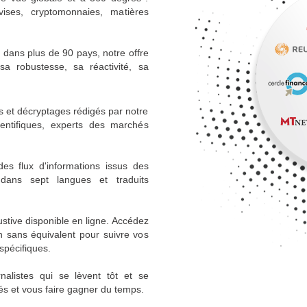
vises, cryptomonnaies, matières
s dans plus de 90 pays, notre offre
a robustesse, sa réactivité, sa
s et décryptages rédigés par notre
ientifiques, experts des marchés
s flux d'informations issus des
 dans sept langues et traduits
stive disponible en ligne. Accédez
n sans équivalent pour suivre vos
spécifiques.
alistes qui se lèvent tôt et se
és et vous faire gagner du temps.