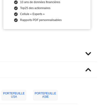
10 ans de données financières
Top25 des actionnaires
Cellule « Experts »
Rapports PDF personnalisables
PORTEFEUILLE
PORTEFEUILLE
USA
ASIE