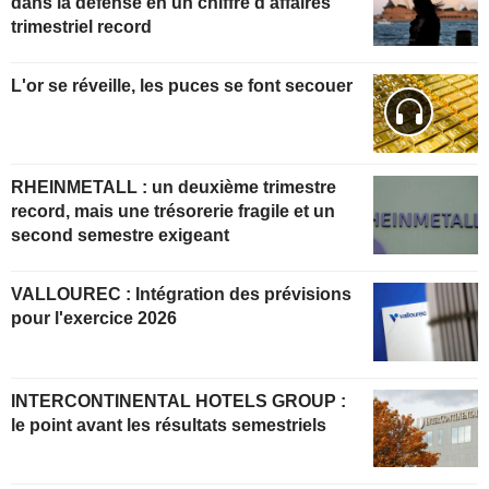
dans la défense en un chiffre d'affaires
trimestriel record
L'or se réveille, les puces se font secouer
RHEINMETALL : un deuxième trimestre
record, mais une trésorerie fragile et un
second semestre exigeant
VALLOUREC : Intégration des prévisions
pour l'exercice 2026
INTERCONTINENTAL HOTELS GROUP :
le point avant les résultats semestriels