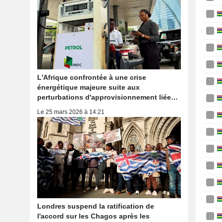
L'Afrique confrontée à une crise
énergétique majeure suite aux
perturbations d'approvisionnement liées
au conflit iranien
Le 25 mars 2026 à 14:21
Londres suspend la ratification de
l'accord sur les Chagos après les