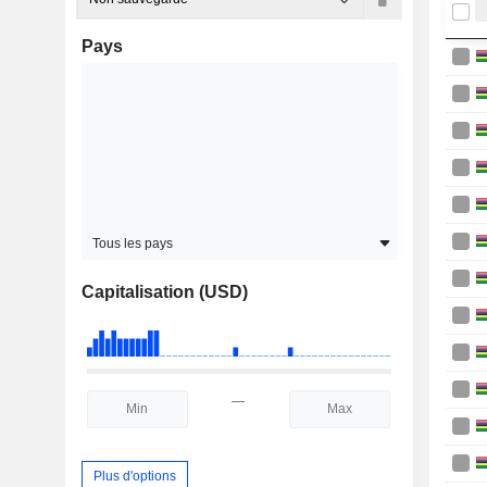
Pays
Tous les pays
Capitalisation (USD)
—
Plus d'options