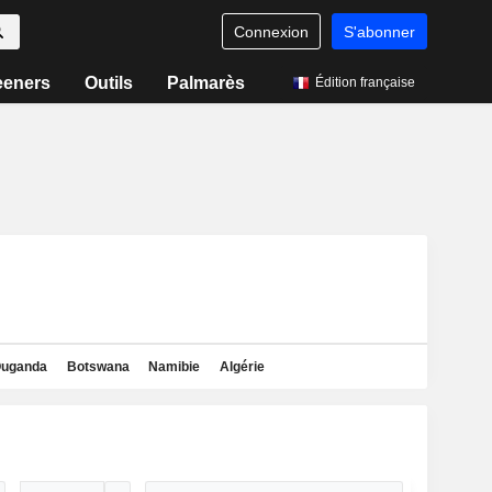
Connexion
S'abonner
eeners
Outils
Palmarès
Édition française
uganda
Botswana
Namibie
Algérie