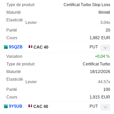
Certificat Turbo Stop Loss
Illimité
3.04x
20
1,882
EUR
9SQZB
PUT
CAC 40
+0,04 %
Certificat Turbo
18/12/2026
44.57x
100
1,915
EUR
9Y5UB
PUT
CAC 40