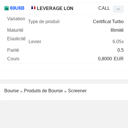
69U6B
CALL
LEVERAGE LON
Certificat Turbo
Illimité
6.05x
0.5
0,8000
EUR
Bourse
Produits de Bourse
Screener