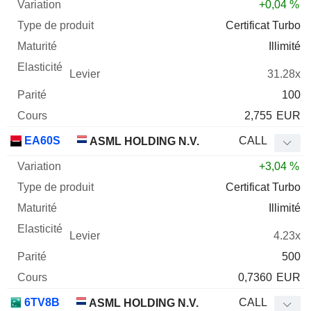
+0,04 %
Certificat Turbo
Illimité
31.28x
100
2,755
EUR
EA60S
CALL
ASML HOLDING N.V.
+3,04 %
Certificat Turbo
Illimité
4.23x
500
0,7360
EUR
6TV8B
CALL
ASML HOLDING N.V.