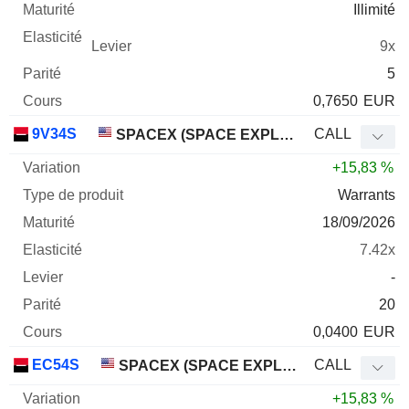
Illimité
9x
5
0,7650
EUR
9V34S
CALL
SPACEX (SPACE EXPLORATION TECHNOLOGIES)
+15,83 %
Warrants
18/09/2026
7.42x
-
20
0,0400
EUR
EC54S
CALL
SPACEX (SPACE EXPLORATION TECHNOLOGIES)
+15,83 %