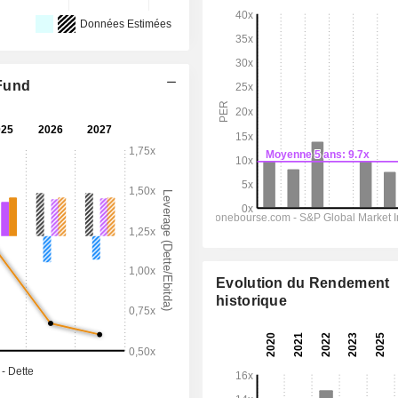
Données Estimées
 Fund
Evolution du Rendement
historique