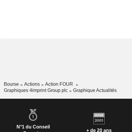
Bourse
Actions
Action FOUR
Graphiques 4imprint Group plc
Graphique Actualités
N°1 du Conseil
+ de 20 ans