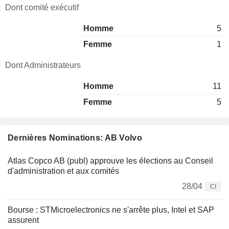
Dont comité exécutif
Homme
5
Femme
1
Dont Administrateurs
Homme
11
Femme
5
Dernières Nominations: AB Volvo
Atlas Copco AB (publ) approuve les élections au Conseil
d'administration et aux comités
28/04
CI
Bourse : STMicroelectronics ne s'arrête plus, Intel et SAP
assurent