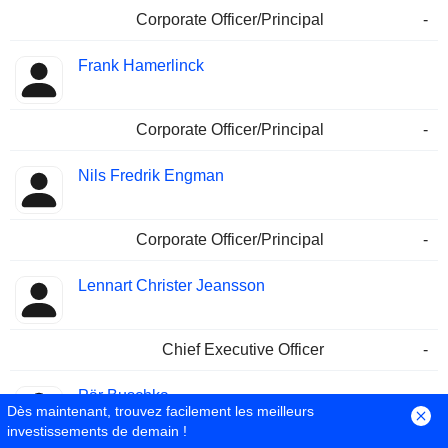
Corporate Officer/Principal
-
Frank Hamerlinck
Corporate Officer/Principal
-
Nils Fredrik Engman
Corporate Officer/Principal
-
Lennart Christer Jeansson
Chief Executive Officer
-
Pär Buschka
Dès maintenant, trouvez facilement les meilleurs
investissements de demain !