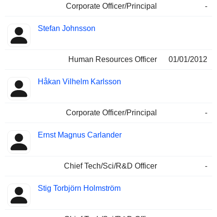
Corporate Officer/Principal
-
Stefan Johnsson
Human Resources Officer
01/01/2012
Håkan Vilhelm Karlsson
Corporate Officer/Principal
-
Ernst Magnus Carlander
Chief Tech/Sci/R&D Officer
-
Stig Torbjörn Holmström