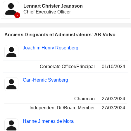
Lennart Christer Jeansson
Chief Executive Officer
-
Anciens Dirigeants et Administrateurs: AB Volvo
Fonctions
Joachim Henry Rosenberg
Insider
occupées
Corporate Officer/Principal
01/10/2024
Carl-Henric Svanberg
Chairman
27/03/2024
Independent Dir/Board Member
27/03/2024
Hanne Jimenez de Mora