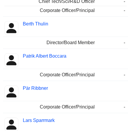
Chief Tech/Sci/R&D Officer
-
Corporate Officer/Principal
-
Berth Thulin
Director/Board Member
-
Patrik Albert Boccara
Corporate Officer/Principal
-
Pär Ribbner
Corporate Officer/Principal
-
Lars Sparrmark