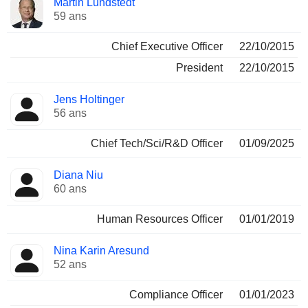
Martin Lundstedt
Dirigeant
occupées
59 ans
Chief Executive Officer
22/10/2015
President
22/10/2015
Jens Holtinger
56 ans
Chief Tech/Sci/R&D Officer
01/09/2025
Diana Niu
60 ans
Human Resources Officer
01/01/2019
Nina Karin Aresund
52 ans
Compliance Officer
01/01/2023