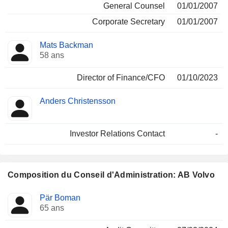
General Counsel
01/01/2007
Corporate Secretary
01/01/2007
Mats Backman
58 ans
Director of Finance/CFO
01/10/2023
Anders Christensson
Investor Relations Contact
-
Composition du Conseil d'Administration: AB Volvo
Administrateur
Comités
Pär Boman
65 ans