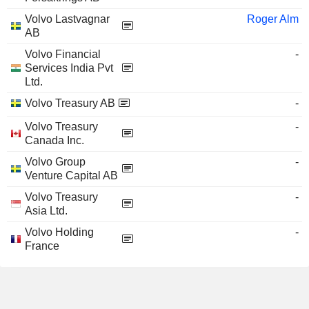
Volvo Lastvagnar
Roger Alm
AB
Volvo Financial
-
Services India Pvt
Ltd.
Volvo Treasury AB
-
Volvo Treasury
-
Canada Inc.
Volvo Group
-
Venture Capital AB
Volvo Treasury
-
Asia Ltd.
Volvo Holding
-
France