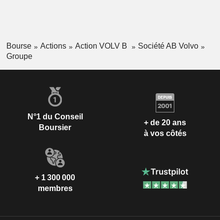
Bourse
Actions
Action VOLV B
Société AB Volvo
Groupe
N°1 du Conseil
+ de 20 ans
Boursier
à vos côtés
+ 1 300 000
membres