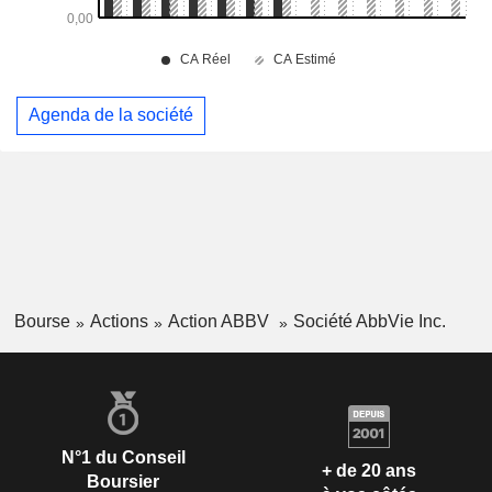
Agenda de la société
Bourse
Actions
Action ABBV
Société AbbVie Inc.
N°1 du Conseil
+ de 20 ans
Boursier