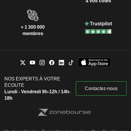
à vos côtés
+ 1 300 000
membres
NOS EXPERTS À VOTRE
ÉCOUTE
Contactez-nous
Lundi - Vendredi 9h-12h / 14h-
18h