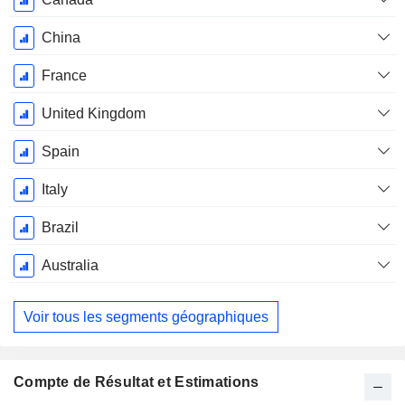
China
France
United Kingdom
Spain
Italy
Brazil
Australia
Voir tous les segments géographiques
Compte de Résultat et Estimations