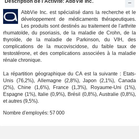
Description de l'Activité: AbbVie Inc.
AbbVie Inc. est spécialisé dans la recherche et le
développement de médicaments thérapeutiques.
Les produits sont destinés au traitement de l'arthrite
rhumatoïde, du psoriasis, de la maladie de Crohn, de la
thyroïde, de la maladie de Parkinson, du VIH, des
complications de la mucoviscidose, du faible taux de
testostérone, et des complications associées à la maladie
rénale chronique.
La répartition géographique du CA est la suivante : Etats-
Unis (76,2%), Allemagne (2,8%), Japon (2,1%), Canada
(2%), Chine (1,6%), France (1,3%), Royaume-Uni (1%),
Espagne (1%), Italie (0,9%), Brésil (0,8%), Australie (0,8%),
et autres (9,5%).
Nombre d'employés:
57 000