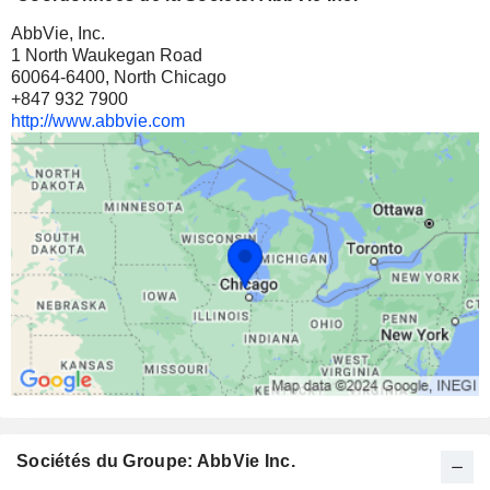
AbbVie, Inc.
1 North Waukegan Road
60064-6400, North Chicago
+847 932 7900
http://www.abbvie.com
Sociétés du Groupe: AbbVie Inc.