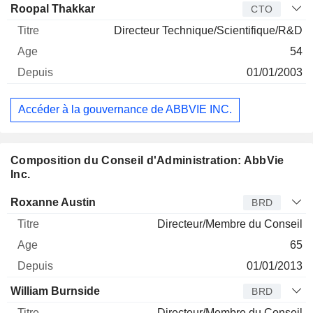
Roopal Thakkar
CTO
Directeur Technique/Scientifique/R&D
54
01/01/2003
Accéder à la gouvernance de ABBVIE INC.
Composition du Conseil d'Administration: AbbVie
Inc.
Administrateur
Titre
Age
Depuis
Roxanne Austin
BRD
Directeur/Membre du Conseil
65
01/01/2013
William Burnside
BRD
Directeur/Membre du Conseil