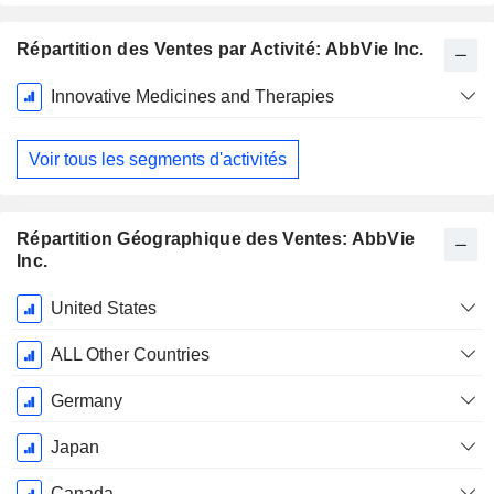
Répartition des Ventes par Activité: AbbVie Inc.
Période
Innovative Medicines and Therapies
Fiscale:
Décembre
Voir tous les segments d'activités
Répartition Géographique des Ventes: AbbVie
Inc.
Période
United States
Fiscale:
Décembre
ALL Other Countries
Germany
Japan
Canada