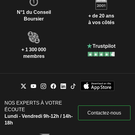
N°1 du Conseil
+ de 20 ans
Boursier
à vos côtés
+ 1 300 000
membres
NOS EXPERTS À VOTRE
ÉCOUTE
Contactez-nous
Lundi - Vendredi 9h-12h / 14h-
18h