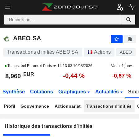
ABEO SA
ABEO SA
Transactions d'initiés ABEO SA
Actions
ABEO
Temps réel
Euronext Paris
14:13:03 10/08/2026
Varia. 1 janv.
EUR
-0,44 %
8,960
-0,67 %
Synthèse
Cotations
Graphiques
Actualités
Soci
Profil
Gouvernance
Actionnariat
Transactions d'initiés
Historique des transactions d'initiés