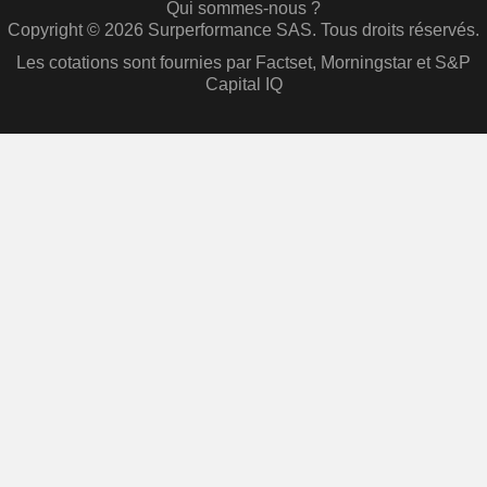
Qui sommes-nous ?
Copyright © 2026 Surperformance SAS. Tous droits réservés.
Les cotations sont fournies par Factset, Morningstar et S&P
Capital IQ