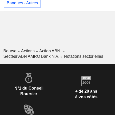
Banques - Autres
Bourse
Actions
Action ABN
Secteur ABN AMRO Bank N.V.
Notations sectorielles
N°1 du Conseil
+ de 20 ans
Boursier
à vos côtés