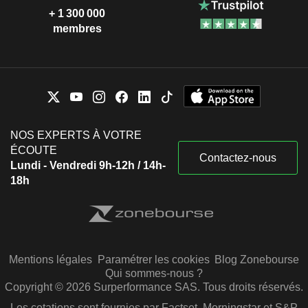
+ 1 300 000
membres
NOS EXPERTS À VOTRE
ÉCOUTE
Contactez-nous
Lundi - Vendredi 9h-12h / 14h-
18h
Mentions légales
Paramétrer les cookies
Blog Zonebourse
Qui sommes-nous ?
Copyright © 2026 Surperformance SAS. Tous droits réservés.
Les cotations sont fournies par Factset, Morningstar et S&P