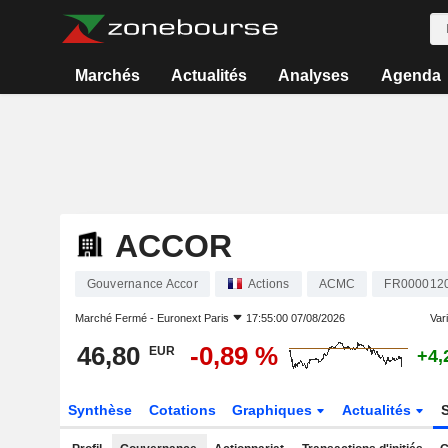
Marchés
Actualités
Analyses
Agenda
ACCOR
Gouvernance Accor
Actions
ACMC
FR000012
Marché Fermé -
Euronext Paris
17:55:00 07/08/2026
Vari
46,80
-0,89 %
EUR
+4,
Synthèse
Cotations
Graphiques
Actualités