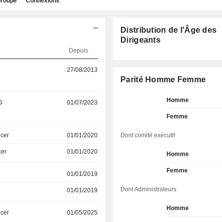
roupe
Connexions
Distribution de l'Âge des
Dirigeants
Depuis
27/08/2013
Parité Homme Femme
Homme
O
01/07/2023
Femme
icer
01/01/2020
Dont comité exécutif
cer
01/01/2020
Homme
Femme
01/01/2019
Dont Administrateurs
01/01/2019
Homme
icer
01/05/2025