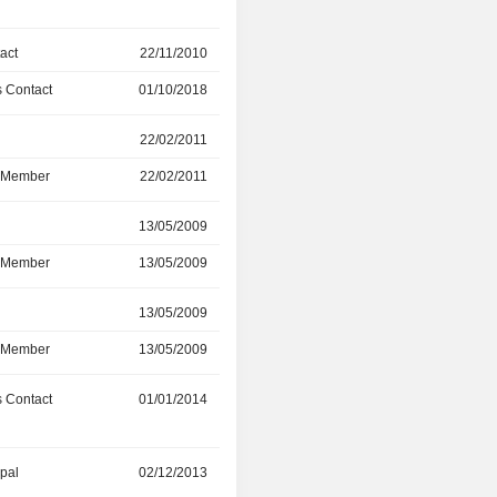
act
22/11/2010
01/10/2018
 Contact
01/10/2018
01/04/2021
r
22/02/2011
20/04/2018
d Member
22/02/2011
20/04/2018
r
13/05/2009
20/04/2018
d Member
13/05/2009
20/04/2018
r
13/05/2009
20/04/2018
d Member
13/05/2009
20/04/2018
 Contact
01/01/2014
01/02/2018
ipal
02/12/2013
14/11/2017