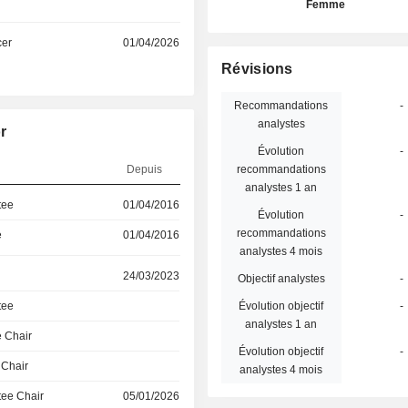
Femme
cer
01/04/2026
Révisions
Recommandations
-
analystes
r
Évolution
-
Depuis
recommandations
analystes 1 an
tee
01/04/2016
Évolution
-
recommandations
e
01/04/2016
analystes 4 mois
24/03/2023
Objectif analystes
-
tee
Évolution objectif
-
analystes 1 an
 Chair
Évolution objectif
-
 Chair
analystes 4 mois
ee Chair
05/01/2026