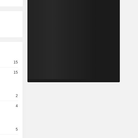
15
15
2
4
5