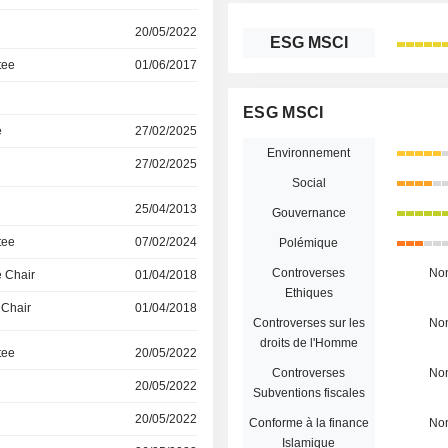
20/05/2022
ESG MSCI
tee
01/06/2017
ESG MSCI
e
27/02/2025
Environnement
27/02/2025
Social
25/04/2013
Gouvernance
tee
07/02/2024
Polémique
Controverses
No
 Chair
01/04/2018
Ethiques
 Chair
01/04/2018
Controverses sur les
No
droits de l'Homme
tee
20/05/2022
Controverses
No
20/05/2022
Subventions fiscales
20/05/2022
Conforme à la finance
No
Islamique