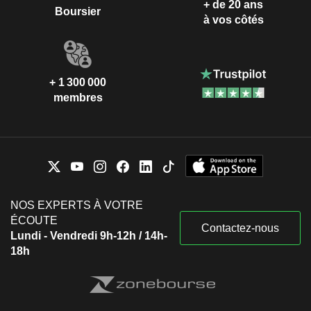
+ de 20 ans
Boursier
à vos côtés
+ 1 300 000
membres
NOS EXPERTS À VOTRE
ÉCOUTE
Contactez-nous
Lundi - Vendredi 9h-12h / 14h-
18h