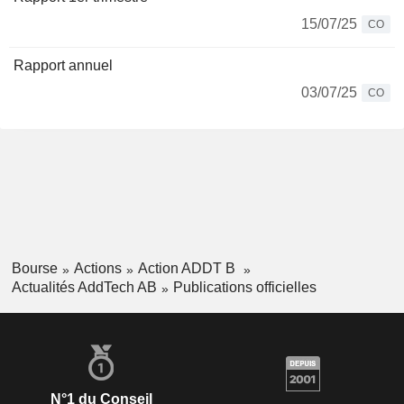
15/07/25
CO
Rapport annuel
03/07/25
CO
Bourse
Actions
Action ADDT B
Actualités AddTech AB
Publications officielles
N°1 du Conseil