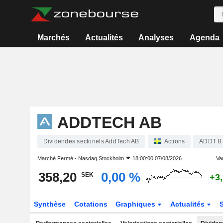
Marchés
Actualités
Analyses
Agenda
ADDTECH AB
Dividendes sectoriels AddTech AB
Actions
ADDT B
Marché Fermé -
Nasdaq Stockholm
18:00:00 07/08/2026
Var
358,20
0,00 %
SEK
+3
Synthèse
Cotations
Graphiques
Actualités