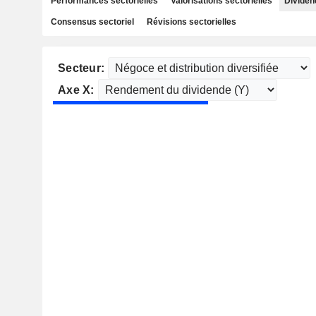
Performances sectorielles
Valorisations sectorielles
Dividen
Consensus sectoriel
Révisions sectorielles
Secteur:
Axe X: