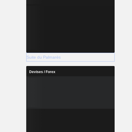
Suite du Palmarès
Devises / Forex