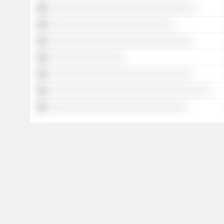
░░░░░░░░░░░░░░░░░░░░░░░░░░░░░░░░░
░░░░░░░░░░░░░░░░░░░░░░░░░░░░
░░░░░░░░░░░░░░░░░░░░░░░░░░░░░░░░
░░░░░░░░░░░░░░░░░
░░░░░░░░░░░░░░░░░░░░░░░░░░░░░░░░
░░░░░░░░░░░░░░░░░░░░░░░░░░░░░░░░░░░░
░░░░░░░░░░░░░░░░░░░░░░░░░░░░░░░