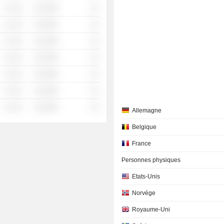
░ ░░░
░░░░%
░░
░ ░░░
░░░░%
░░
░ ░░░
░░░░%
░░
░ ░░░
░░░░%
░░
░ ░░░
░░░░%
░░
░ ░░░
░░░░%
░░
░ ░░░
░░░░%
░░
Allemagne
Belgique
France
Personnes physiques
Etats-Unis
Norvège
Royaume-Uni