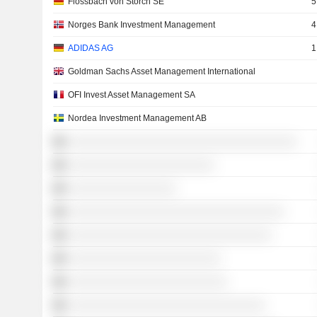
Flossbach von Storch SE
5
Norges Bank Investment Management
4
ADIDAS AG
1
Goldman Sachs Asset Management International
OFI Invest Asset Management SA
Nordea Investment Management AB
░░░░░░░░░░░░░░░░░░░░░░░░░░░░░░░░░░░░
░░░░░░░░░░░░░░░░░░░░░░░
░░░░░░░░░░░░░░░░░
░░░░░░░░░░░░░░░░░░░░░░░░░░░░░░░░░░
░░░░░░░░░░░░░░░░░░░░░░░░░░░░░░░░
░░░░░░░░░░░░░░░░░░░░░░░░
░░░░░░░░░░░░░░░░░░░░░░░░░
░░░░░░░░░░░░░░░░░░░░░░░░░░░░░░░