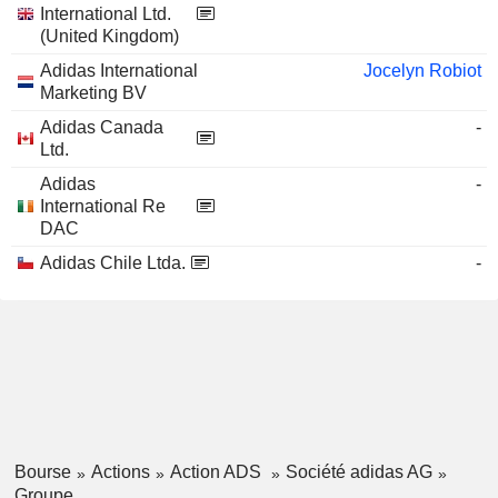
International Ltd.
(United Kingdom)
Adidas International
Jocelyn Robiot
Marketing BV
Adidas Canada
-
Ltd.
Adidas
-
International Re
DAC
Adidas Chile Ltda.
-
Bourse
Actions
Action ADS
Société adidas AG
Groupe