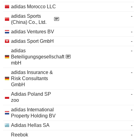
adidas Morocco LLC
-
adidas Sports
-
(China) Co., Ltd.
adidas Ventures BV
-
adidas Sport GmbH
-
adidas
-
Beteiligungsgesellschaft
mbH
adidas Insurance &
-
Risk Consultants
GmbH
Adidas Poland SP
-
zoo
adidas International
-
Property Holding BV
Adidas Hellas SA
-
Reebok
-