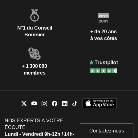
N°1 du Conseil
+ de 20 ans
Boursier
à vos côtés
+ 1 300 000
membres
NOS EXPERTS À VOTRE
ÉCOUTE
Contactez-nous
Lundi - Vendredi 9h-12h / 14h-