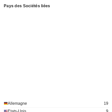
Pays des Sociétés liées
Allemagne
19
Etats-Unis
9