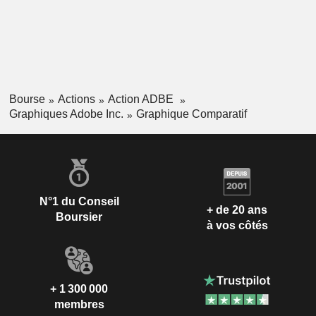
Bourse
Actions
Action ADBE
Graphiques Adobe Inc.
Graphique Comparatif
N°1 du Conseil
+ de 20 ans
Boursier
à vos côtés
+ 1 300 000
membres