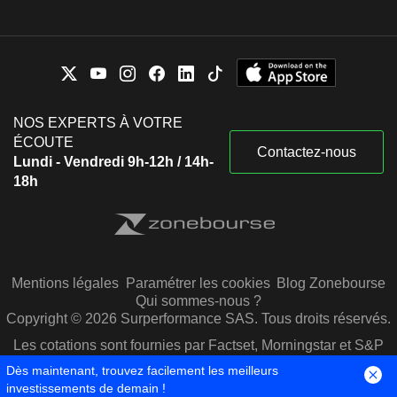
NOS EXPERTS À VOTRE
ÉCOUTE
Contactez-nous
Lundi - Vendredi 9h-12h / 14h-
18h
Mentions légales
Paramétrer les cookies
Blog Zonebourse
Qui sommes-nous ?
Copyright © 2026 Surperformance SAS. Tous droits réservés.
Les cotations sont fournies par Factset, Morningstar et S&P
Capital IQ
Dès maintenant, trouvez facilement les meilleurs
investissements de demain !