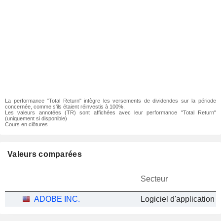
La performance "Total Return" intègre les versements de dividendes sur la période
concernée, comme s'ils étaient réinvestis à 100%.
Les valeurs annotées (TR) sont affichées avec leur performance "Total Return"
(uniquement si disponible)
Cours en clôtures
Valeurs comparées
Secteur
ADOBE INC.
Logiciel d'application