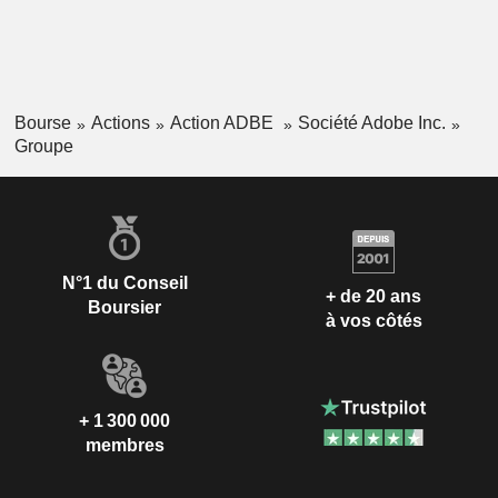
Bourse
Actions
Action ADBE
Société Adobe Inc.
Groupe
N°1 du Conseil
+ de 20 ans
Boursier
à vos côtés
+ 1 300 000
membres