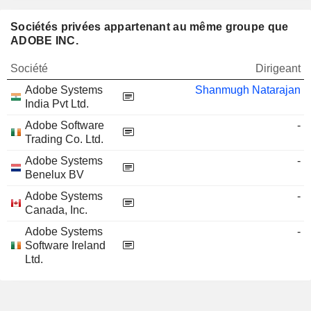
Sociétés privées appartenant au même groupe que
ADOBE INC.
Société
Dirigeant
Adobe Systems
Shanmugh Natarajan
India Pvt Ltd.
Adobe Software
-
Trading Co. Ltd.
Adobe Systems
-
Benelux BV
Adobe Systems
-
Canada, Inc.
Adobe Systems
-
Software Ireland
Ltd.