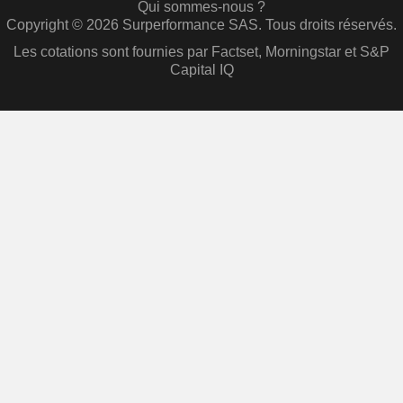
Qui sommes-nous ?
Copyright © 2026 Surperformance SAS. Tous droits réservés.
Les cotations sont fournies par Factset, Morningstar et S&P
Capital IQ