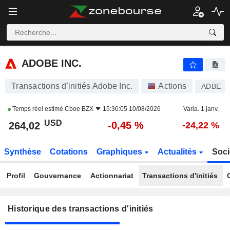
ADOBE INC.
ADOBE INC.
Transactions d'initiés Adobe Inc.
Actions
ADBE
Temps réel estimé
Cboe BZX
15:36:05 10/08/2026
Varia. 1 janv.
USD
-0,45 %
264,02
-24,22 %
Synthèse
Cotations
Graphiques
Actualités
Soci
Profil
Gouvernance
Actionnariat
Transactions d'initiés
Historique des transactions d'initiés