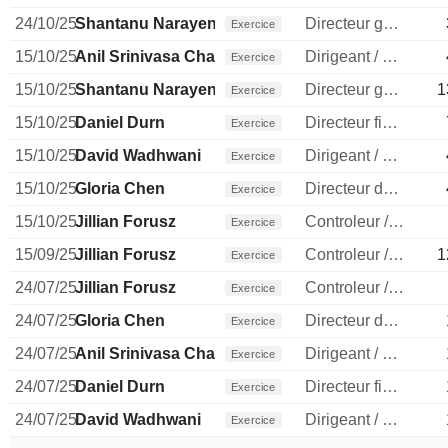
24/10/25
Shantanu Narayen
Directeur general
Exercice
15/10/25
Anil Srinivasa Chakravarthy
Dirigeant / cadre principal
Exercice
15/10/25
Shantanu Narayen
Directeur general
1
Exercice
15/10/25
Daniel Durn
Directeur financier
Exercice
15/10/25
David Wadhwani
Dirigeant / cadre principal
Exercice
15/10/25
Gloria Chen
Directeur des ressources humaines
Exercice
15/10/25
Jillian Forusz
Controleur / auditeur
Exercice
15/09/25
Jillian Forusz
Controleur / auditeur
1
Exercice
24/07/25
Jillian Forusz
Controleur / auditeur
Exercice
24/07/25
Gloria Chen
Directeur des ressources humaines
Exercice
24/07/25
Anil Srinivasa Chakravarthy
Dirigeant / cadre principal
Exercice
24/07/25
Daniel Durn
Directeur financier
Exercice
24/07/25
David Wadhwani
Dirigeant / cadre principal
Exercice