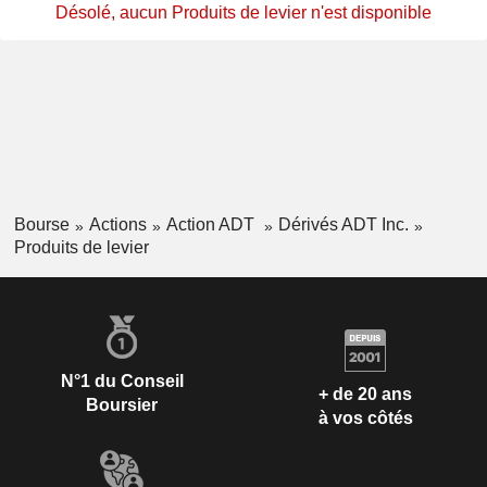
Désolé, aucun Produits de levier n'est disponible
Bourse
Actions
Action ADT
Dérivés ADT Inc.
Produits de levier
N°1 du Conseil
+ de 20 ans
Boursier
à vos côtés