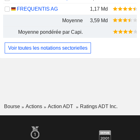
FREQUENTIS AG
1,17 Md
Moyenne
3,59 Md
Moyenne pondérée par Capi.
Voir toutes les notations sectorielles
Bourse
Actions
Action ADT
Ratings ADT Inc.