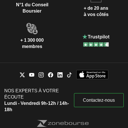
N°1 du Conseil
+ de 20 ans
Boursier
à vos côtés
+ 1 300 000
membres
NOS EXPERTS À VOTRE
ÉCOUTE
Contactez-nous
Lundi - Vendredi 9h-12h / 14h-
18h