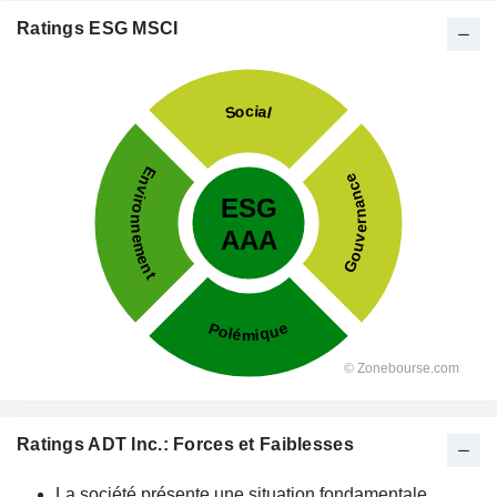
Ratings ESG MSCI
Ratings ADT Inc.: Forces et Faiblesses
La société présente une situation fondamentale