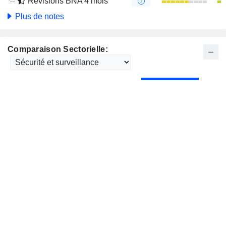
Révisions BNA 4 mois
Plus de notes
Comparaison Sectorielle: