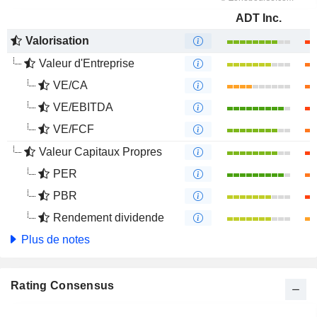
ADT Inc.
Valorisation
Valeur d'Entreprise
VE/CA
VE/EBITDA
VE/FCF
Valeur Capitaux Propres
PER
PBR
Rendement dividende
Plus de notes
Rating Consensus