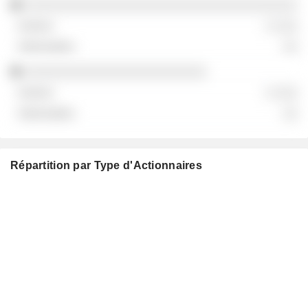
░░░░░░░░░░░░░░░░░░░░░░░░░░░░░░░░░░░░
░ ░░░
░░
░░░░░░░░░░░░░░░░░░░░░░░░
░ ░░░
░░
Répartition par Type d'Actionnaires