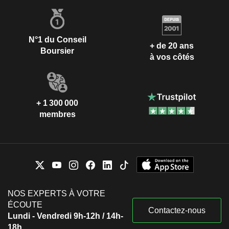
N°1 du Conseil
+ de 20 ans
Boursier
à vos côtés
+ 1 300 000
membres
NOS EXPERTS À VOTRE
ÉCOUTE
Contactez-nous
Lundi - Vendredi 9h-12h / 14h-
18h