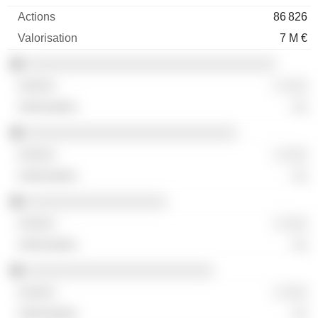
86 826
7 M €
░░░░░░░░░░░░░░░░░░░░░░░░░░░░░░░░
░ ░░░
░░
░░░░░░░░░░░░░░░░░░░░░░░░░░░
░ ░░░
░░
░░░░░░░░░░░░░░░░░░
░ ░░░
░░
░░░░░░░░░░░░░░░░░░░░░░░░
░ ░░░
░░