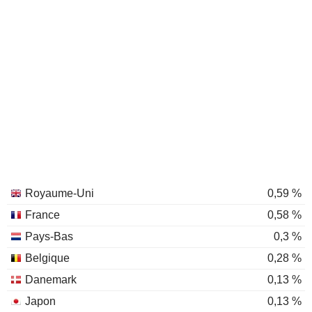
Royaume-Uni
0,59 %
France
0,58 %
Pays-Bas
0,3 %
Belgique
0,28 %
Danemark
0,13 %
Japon
0,13 %