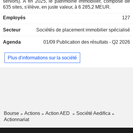
seniors). A fin 2025, le patrimoine immobilier, composé de
635 sites, s'élève, en juste valeur, à 6 285,2 MEUR.
Employés
127
Secteur
Sociétés de placement immobilier spécialisé
Agenda
01/09
Publication des résultats - Q2 2026
Plus d'informations sur la société
Bourse
Actions
Action AED
Société Aedifica
Actionnariat