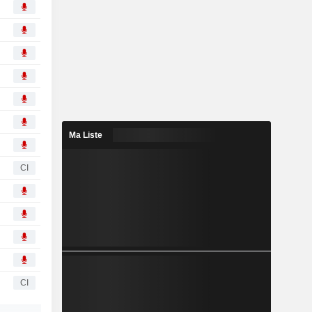
Ma Liste
CI
CI