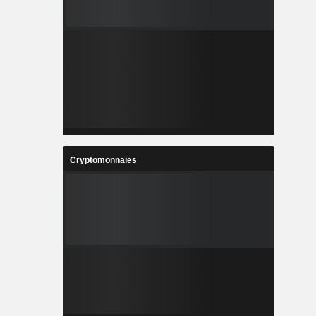
Cryptomonnaies