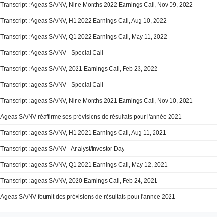
Transcript : Ageas SA/NV, Nine Months 2022 Earnings Call, Nov 09, 2022
Transcript : Ageas SA/NV, H1 2022 Earnings Call, Aug 10, 2022
Transcript : Ageas SA/NV, Q1 2022 Earnings Call, May 11, 2022
Transcript : Ageas SA/NV - Special Call
Transcript : Ageas SA/NV, 2021 Earnings Call, Feb 23, 2022
Transcript : ageas SA/NV - Special Call
Transcript : ageas SA/NV, Nine Months 2021 Earnings Call, Nov 10, 2021
Ageas SA/NV réaffirme ses prévisions de résultats pour l'année 2021
Transcript : ageas SA/NV, H1 2021 Earnings Call, Aug 11, 2021
Transcript : ageas SA/NV - Analyst/Investor Day
Transcript : ageas SA/NV, Q1 2021 Earnings Call, May 12, 2021
Transcript : ageas SA/NV, 2020 Earnings Call, Feb 24, 2021
Ageas SA/NV fournit des prévisions de résultats pour l'année 2021