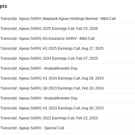
pts
Transcript : Ageas SA/NV, Maybank Ageas Holdings Berhad - M&A Call
Transcript : Ageas SA/NV, 2025 Earnings Call, Feb 25, 2026
Transcript : Ageas SA/NV, AG Insurance SA/NV - M&A Call
Transcript : Ageas SA/NV, H1 2025 Earnings Call, Aug 27, 2025
Transcript : Ageas SA/NV, 2024 Earnings Call, Feb 27, 2025
Transcript : Ageas SA/NV - Analyst/Investor Day
Transcript : Ageas SA/NV, H1 2024 Earnings Call, Aug 28, 2024
Transcript : Ageas SA/NV, Q4 2023 Earnings Call, Feb 28, 2024
Transcript : Ageas SA/NV - Analyst/Investor Day
Transcript : Ageas SA/NV, H1 2023 Earnings Call, Aug 30, 2023
Transcript : Ageas SA/NV, 2022 Earnings Call, Feb 22, 2023
Transcript : Ageas SA/NV - Special Call