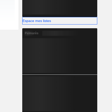
Espace mes listes
Palmarès