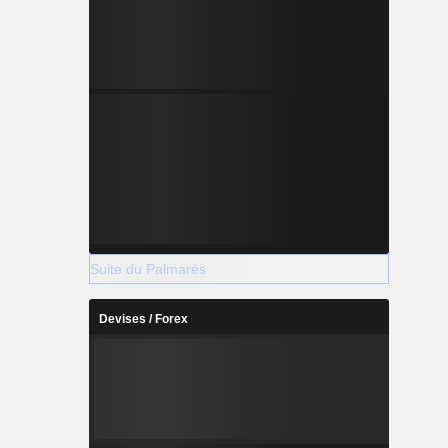
Suite du Palmarès
Devises / Forex