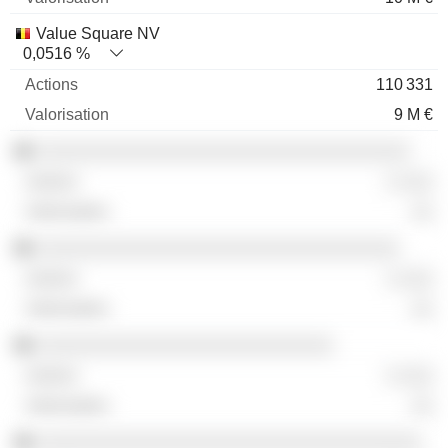
Value Square NV
0,0516 %
110 331
9 M €
░░░░░░░░░░░░░░░░░░░░░░░░░░░░░░░░░░
░ ░░░
░░
░░░░░░░░░░░░░░░░░░░░░░░░░░░░░░░░░
░ ░░░
░░
░░░░░░░░░░░░░░░░░░░░░░░░░░░
░ ░░░
░░
░░░░░░░░░░░░░░░░░░░░░░░░░░░░░░░░░░░