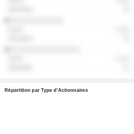
░ ░░░
░░
░░░░░░░░░░░░░░░░
░ ░░░
░░
░░░░░░░░░░░░░░░░░░░░░
░ ░░░
░░
Répartition par Type d'Actionnaires