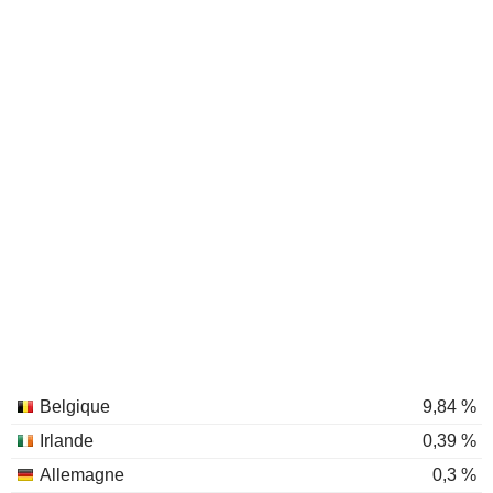
Belgique
9,84 %
Irlande
0,39 %
Allemagne
0,3 %