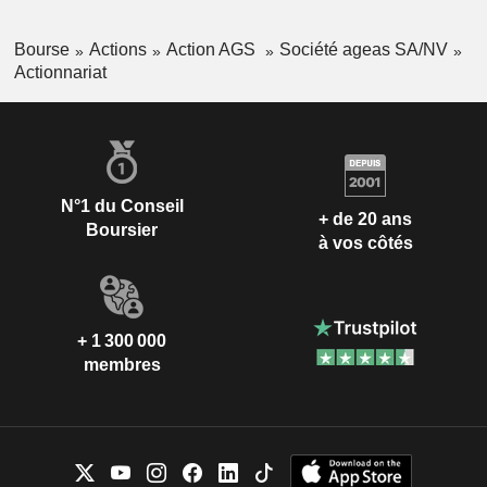
Bourse
Actions
Action AGS
Société ageas SA/NV
Actionnariat
N°1 du Conseil
+ de 20 ans
Boursier
à vos côtés
+ 1 300 000
membres