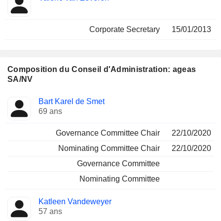
Corporate Secretary
15/01/2013
Composition du Conseil d'Administration: ageas
SA/NV
Administrateur
Comités
Bart Karel de Smet
69 ans
Governance Committee Chair
22/10/2020
Nominating Committee Chair
22/10/2020
Governance Committee
Nominating Committee
Katleen Vandeweyer
57 ans