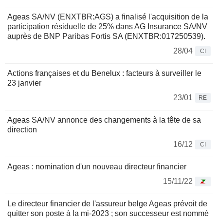
Ageas SA/NV (ENXTBR:AGS) a finalisé l'acquisition de la
participation résiduelle de 25% dans AG Insurance SA/NV
auprès de BNP Paribas Fortis SA (ENXTBR:017250539).
28/04
CI
Actions françaises et du Benelux : facteurs à surveiller le
23 janvier
23/01
RE
Ageas SA/NV annonce des changements à la tête de sa
direction
16/12
CI
Ageas : nomination d'un nouveau directeur financier
15/11/22
Le directeur financier de l'assureur belge Ageas prévoit de
quitter son poste à la mi-2023 ; son successeur est nommé