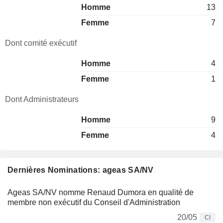
Homme
13
Femme
7
Dont comité exécutif
Homme
4
Femme
1
Dont Administrateurs
Homme
9
Femme
4
Dernières Nominations: ageas SA/NV
Ageas SA/NV nomme Renaud Dumora en qualité de
membre non exécutif du Conseil d'Administration
20/05
CI