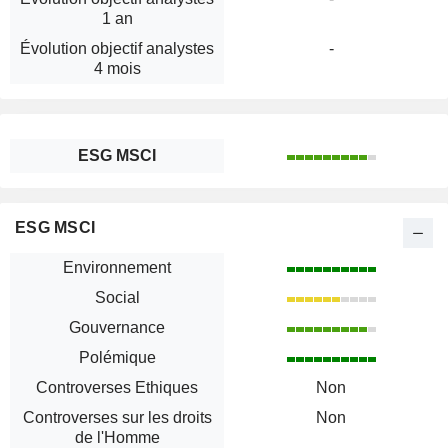
1 an
Évolution objectif analystes
-
4 mois
ESG MSCI
ESG MSCI
Environnement
Social
Gouvernance
Polémique
Controverses Ethiques
Non
Controverses sur les droits
Non
de l'Homme