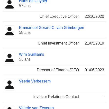
Hans de Cuyper
Dirigeant
occupées
57 ans
Chief Executive Officer
22/10/2020
Emmanuel Gerard C. van Grimbergen
58 ans
Chief Investment Officer
21/05/2019
Wim Guilliams
53 ans
Director of Finance/CFO
01/06/2023
Veerle Verbessem
Investor Relations Contact
-
Valerie van Zeveren