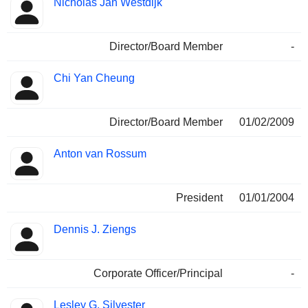
Nicholas Jan Westdijk
Director/Board Member
-
Chi Yan Cheung
Director/Board Member
01/02/2009
Anton van Rossum
President
01/01/2004
Dennis J. Ziengs
Corporate Officer/Principal
-
Lesley G. Silvester