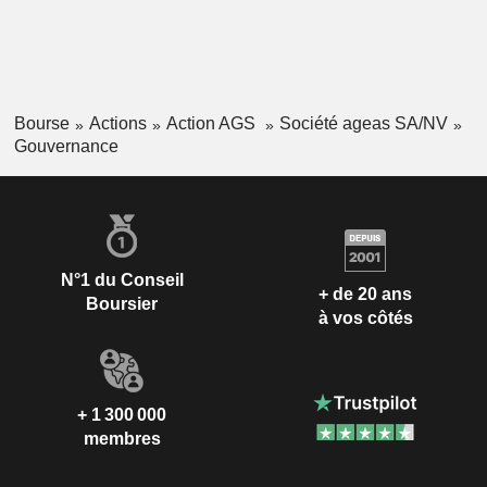
Bourse
Actions
Action AGS
Société ageas SA/NV
Gouvernance
N°1 du Conseil
+ de 20 ans
Boursier
à vos côtés
+ 1 300 000
membres