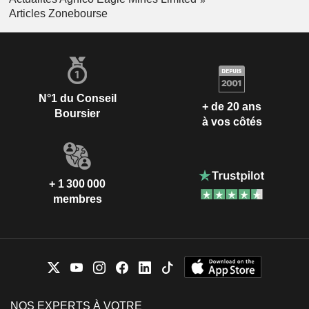
Articles Zonebourse
N°1 du Conseil
+ de 20 ans
Boursier
à vos côtés
+ 1 300 000
membres
NOS EXPERTS À VOTRE