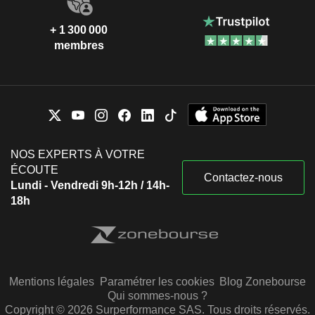
+ 1 300 000
membres
NOS EXPERTS À VOTRE
ÉCOUTE
Contactez-nous
Lundi - Vendredi 9h-12h / 14h-
18h
Mentions légales
Paramétrer les cookies
Blog Zonebourse
Qui sommes-nous ?
Copyright © 2026 Surperformance SAS. Tous droits réservés.