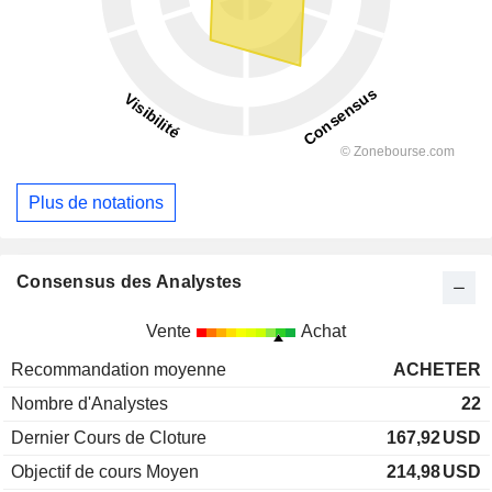
Plus de notations
Consensus des Analystes
Vente
Achat
Recommandation moyenne
ACHETER
Nombre d'Analystes
22
Dernier Cours de Cloture
167,92
USD
Objectif de cours Moyen
214,98
USD