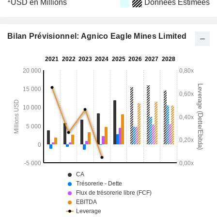
1
USD en Millions
Données Estimées
Bilan Prévisionnel: Agnico Eagle Mines Limited