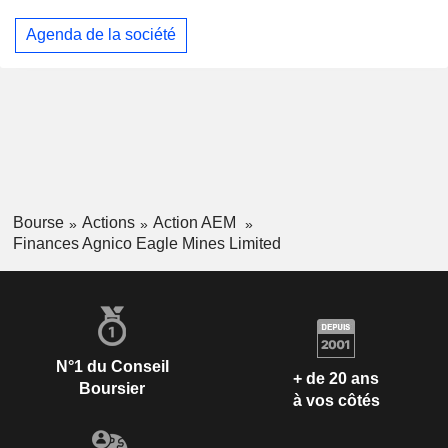
Agenda de la société
Bourse
Actions
Action AEM
Finances Agnico Eagle Mines Limited
N°1 du Conseil
+ de 20 ans
Boursier
à vos côtés