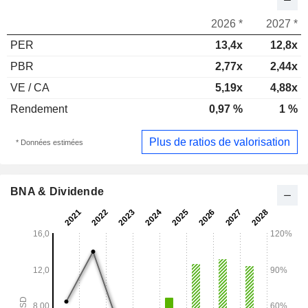
2026 *
2027 *
PER
13,4x
12,8x
PBR
2,77x
2,44x
VE / CA
5,19x
4,88x
Rendement
0,97 %
1 %
Plus de ratios de valorisation
* Données estimées
BNA & Dividende