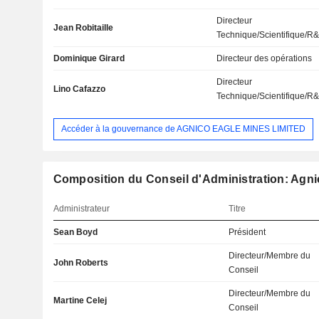
Directeur
Jean Robitaille
Technique/Scientifique/R
Dominique Girard
Directeur des opérations
Directeur
Lino Cafazzo
Technique/Scientifique/R
Accéder à la gouvernance de AGNICO EAGLE MINES LIMITED
Composition du Conseil d'Administration: Agni
Administrateur
Titre
Sean Boyd
Président
Directeur/Membre du
John Roberts
Conseil
Directeur/Membre du
Martine Celej
Conseil