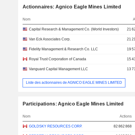
Actionnaires: Agnico Eagle Mines Limited
Nom
A
Capital Research & Management Co. (World Investors)
21 6
Van Eck Associates Corp.
21 2
Fidelity Management & Research Co. LLC
19 5
Royal Trust Corporation of Canada
15 4
Vanguard Capital Management LLC
13 7
Liste des actionnaires de AGNICO EAGLE MINES LIMITED
Participations: Agnico Eagle Mines Limited
Nom
Actions
GOLDSKY RESOURCES CORP.
82 862 868