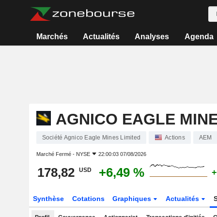
Marchés
Actualités
Analyses
Agenda
AGNICO EAGLE MINE
Société Agnico Eagle Mines Limited
Actions
AEM
Marché Fermé -
NYSE
22:00:03 07/08/2026
178,82
+6,49 %
USD
+
Synthèse
Cotations
Graphiques
Actualités