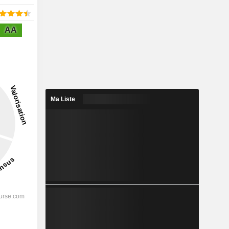
AA
Ma Liste