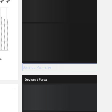
Suite du Palmarès
Devises / Forex