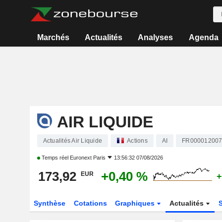
Marchés
Actualités
Analyses
Agenda
AIR LIQUIDE
Actualités Air Liquide
Actions
AI
FR00001200
Temps réel
Euronext Paris
13:56:32 07/08/2026
173,92
+0,40 %
EUR
+
Synthèse
Cotations
Graphiques
Actualités