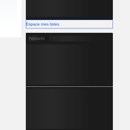
Espace mes listes
Palmarès