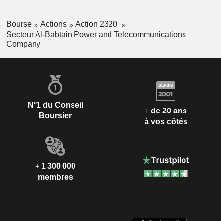
Bourse
Actions
Action 2320
Secteur Al-Babtain Power and Telecommunications
Company
N°1 du Conseil
+ de 20 ans
Boursier
à vos côtés
+ 1 300 000
membres