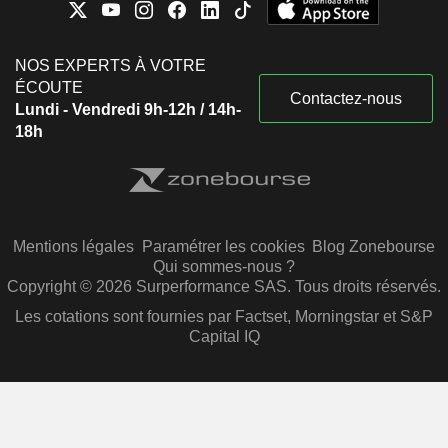
NOS EXPERTS À VOTRE
ÉCOUTE
Contactez-nous
Lundi - Vendredi 9h-12h / 14h-
18h
Mentions légales
Paramétrer les cookies
Blog Zonebourse
Qui sommes-nous ?
Copyright © 2026 Surperformance SAS. Tous droits réservés.
Les cotations sont fournies par Factset, Morningstar et S&P
Capital IQ