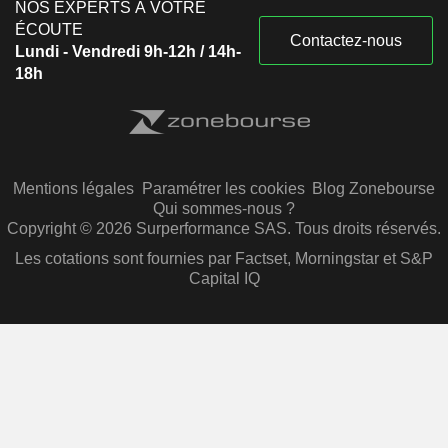
NOS EXPERTS À VOTRE
ÉCOUTE
Contactez-nous
Lundi - Vendredi 9h-12h / 14h-
18h
Mentions légales
Paramétrer les cookies
Blog Zonebourse
Qui sommes-nous ?
Copyright © 2026 Surperformance SAS. Tous droits réservés.
Les cotations sont fournies par Factset, Morningstar et S&P
Capital IQ