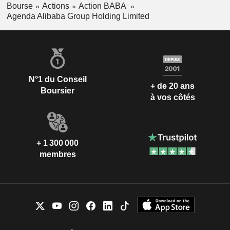
Bourse
Actions
Action BABA
Agenda Alibaba Group Holding Limited
N°1 du Conseil
+ de 20 ans
Boursier
à vos côtés
+ 1 300 000
membres