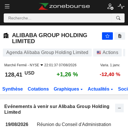
ALIBABA GROUP HOLDING LIMITED
ALIBABA GROUP HOLDING
LIMITED
Agenda Alibaba Group Holding Limited
Actions
Marché Fermé -
NYSE
22:01:37 07/08/2026
Varia. 1 janv.
USD
+1,26 %
128,41
-12,40 %
Synthèse
Cotations
Graphiques
Actualités
Soci
Evénements à venir sur Alibaba Group Holding
Limited
19/08/2026
Réunion du Conseil d'Administration