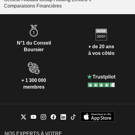
Comparaisons Financières
N°1 du Conseil
+ de 20 ans
Boursier
à vos côtés
+ 1 300 000
membres
NOS EXPERTS À VOTRE