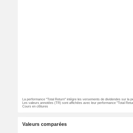
La performance "Total Return" intègre les versements de dividendes sur la p
Les valeurs annotées (TR) sont affichées avec leur performance "Total Retur
Cours en clôtures
Valeurs comparées