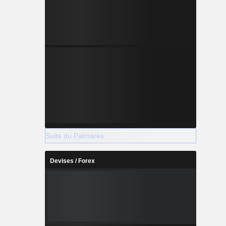
Suite du Palmarès
Devises / Forex