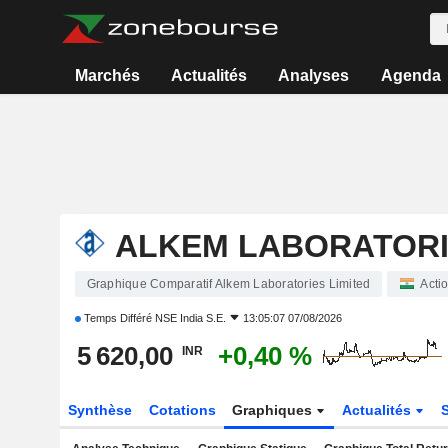
Marchés
Actualités
Analyses
Agenda
ALKEM LABORATORI
Graphique Comparatif Alkem Laboratories Limited
Acti
Temps Différé
NSE India S.E.
13:05:07 07/08/2026
5 620,00
+0,40 %
INR
Synthèse
Cotations
Graphiques
Actualités