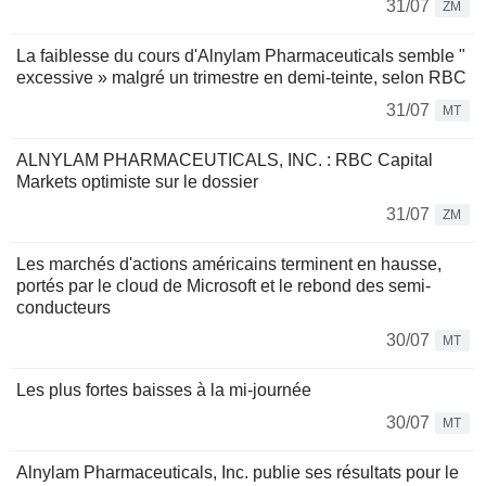
31/07
ZM
La faiblesse du cours d'Alnylam Pharmaceuticals semble "
excessive » malgré un trimestre en demi-teinte, selon RBC
31/07
MT
ALNYLAM PHARMACEUTICALS, INC. : RBC Capital
Markets optimiste sur le dossier
31/07
ZM
Les marchés d'actions américains terminent en hausse,
portés par le cloud de Microsoft et le rebond des semi-
conducteurs
30/07
MT
Les plus fortes baisses à la mi-journée
30/07
MT
Alnylam Pharmaceuticals, Inc. publie ses résultats pour le