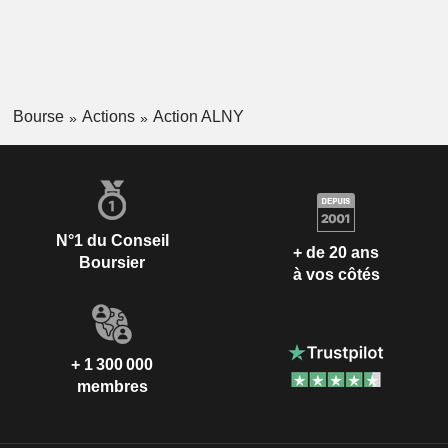
Bourse
Actions
Action ALNY
N°1 du Conseil
+ de 20 ans
Boursier
à vos côtés
+ 1 300 000
membres