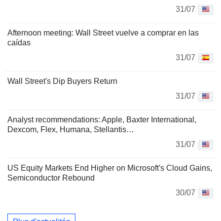
31/07
Afternoon meeting: Wall Street vuelve a comprar en las
caídas
31/07
Wall Street's Dip Buyers Return
31/07
Analyst recommendations: Apple, Baxter International,
Dexcom, Flex, Humana, Stellantis…
31/07
US Equity Markets End Higher on Microsoft's Cloud Gains,
Semiconductor Rebound
30/07