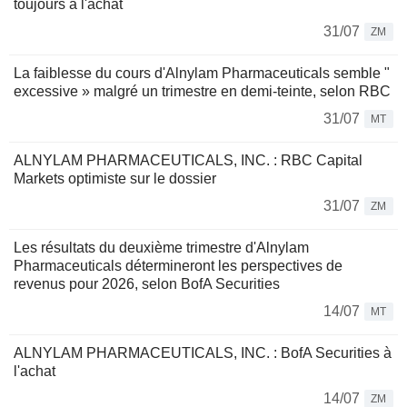
toujours à l'achat
31/07
ZM
La faiblesse du cours d'Alnylam Pharmaceuticals semble "
excessive » malgré un trimestre en demi-teinte, selon RBC
31/07
MT
ALNYLAM PHARMACEUTICALS, INC. : RBC Capital
Markets optimiste sur le dossier
31/07
ZM
Les résultats du deuxième trimestre d'Alnylam
Pharmaceuticals détermineront les perspectives de
revenus pour 2026, selon BofA Securities
14/07
MT
ALNYLAM PHARMACEUTICALS, INC. : BofA Securities à
l'achat
14/07
ZM