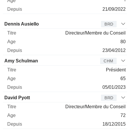
-
21/09/2022
Administrateur
Titre
Age
Depuis
Dennis Ausiello
BRD
Directeur/Membre du Conseil
80
23/04/2012
Amy Schulman
CHM
Président
65
05/01/2023
David Pyott
BRD
Directeur/Membre du Conseil
72
18/12/2015