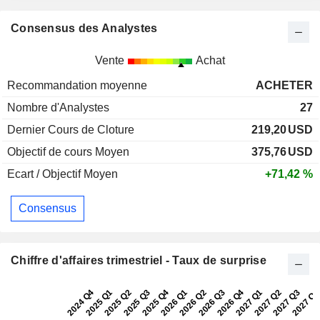
Consensus des Analystes
Vente
Achat
Recommandation moyenne
ACHETER
Nombre d'Analystes
27
Dernier Cours de Cloture
219,20
USD
Objectif de cours Moyen
375,76
USD
Ecart / Objectif Moyen
+71,42 %
Consensus
Chiffre d'affaires trimestriel - Taux de surprise