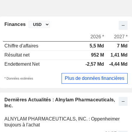
Finances
2026 *
2027 *
Chiffre d'affaires
5,5 Md
7 Md
Résultat net
952 M
1,41 Md
Endettement Net
-2,57 Md
-4,44 Md
Plus de données financières
* Données estimées
Dernières Actualités : Alnylam Pharmaceuticals,
Inc.
ALNYLAM PHARMACEUTICALS, INC. : Oppenheimer
toujours à l'achat