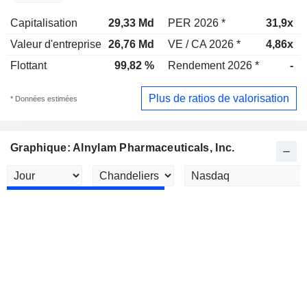
Capitalisation
29,33 Md
PER 2026 *
31,9x
Valeur d'entreprise
26,76 Md
VE / CA 2026 *
4,86x
Flottant
99,82 %
Rendement 2026 *
-
Plus de ratios de valorisation
* Données estimées
Graphique: Alnylam Pharmaceuticals, Inc.