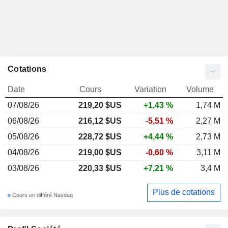
Cotations
Date
Cours
Variation
Volume
07/08/26
219,20 $US
+1,43 %
1,74 M
06/08/26
216,12 $US
-5,51 %
2,27 M
05/08/26
228,72 $US
+4,44 %
2,73 M
04/08/26
219,00 $US
-0,60 %
3,11 M
03/08/26
220,33 $US
+7,21 %
3,4 M
Plus de cotations
Cours en différé Nasdaq