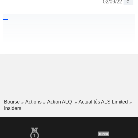
02/09/22
CI
Bourse
Actions
Action ALQ
Actualités ALS Limited
Insiders