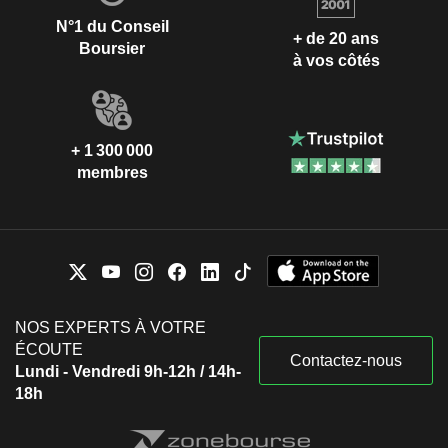
N°1 du Conseil
+ de 20 ans
Boursier
à vos côtés
+ 1 300 000
membres
NOS EXPERTS À VOTRE
ÉCOUTE
Contactez-nous
Lundi - Vendredi 9h-12h / 14h-
18h