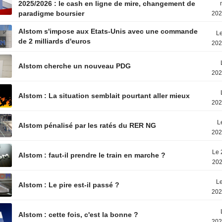
2025/2026 : le cash en ligne de mire, changement de
paradigme boursier
202
Alstom s'impose aux Etats-Unis avec une commande
Le
de 2 milliards d'euros
202
Alstom cherche un nouveau PDG
202
Alstom : La situation semblait pourtant aller mieux
202
L
Alstom pénalisé par les ratés du RER NG
202
Le 
Alstom : faut-il prendre le train en marche ?
202
Le
Alstom : Le pire est-il passé ?
202
Alstom : cette fois, c'est la bonne ?
202