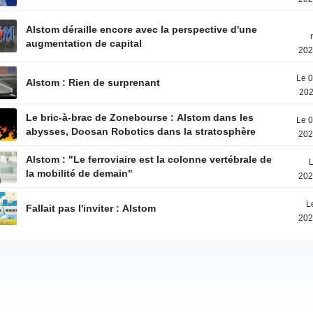
Alstom déraille encore avec la perspective d'une
augmentation de capital
202
Le 0
Alstom : Rien de surprenant
202
Le bric-à-brac de Zonebourse : Alstom dans les
Le 0
abysses, Doosan Robotics dans la stratosphère
202
Alstom : "Le ferroviaire est la colonne vertébrale de
L
la mobilité de demain"
202
L
Fallait pas l'inviter : Alstom
202