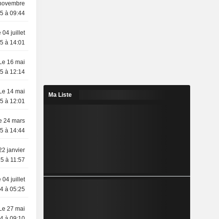
novembre
5 à 09:44
 04 juillet
5 à 14:01
Le 16 mai
5 à 12:14
Le 14 mai
Ma Liste
5 à 12:01
e 24 mars
5 à 14:44
22 janvier
5 à 11:57
 04 juillet
4 à 05:25
Le 27 mai
4 à 09:10