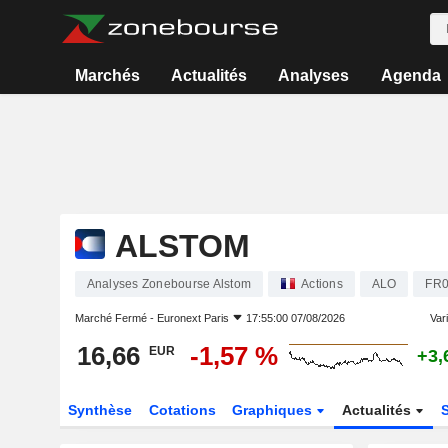
Marchés
Actualités
Analyses
Agenda
ALSTOM
Analyses Zonebourse Alstom
Actions
ALO
FR0
Marché Fermé -
Euronext Paris
17:55:00 07/08/2026
Vari
16,66
-1,57 %
EUR
+3,
Synthèse
Cotations
Graphiques
Actualités