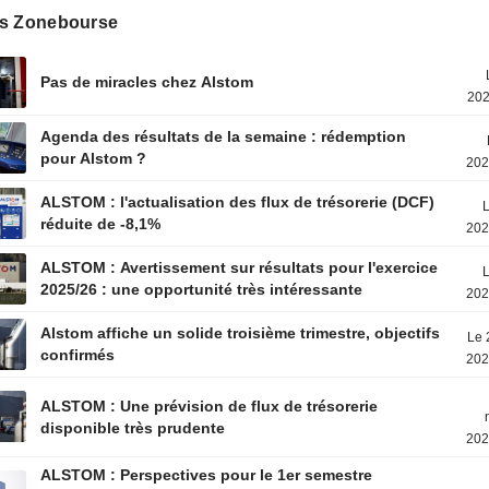
s Zonebourse
Pas de miracles chez Alstom
202
Agenda des résultats de la semaine : rédemption
pour Alstom ?
202
ALSTOM : l'actualisation des flux de trésorerie (DCF)
L
réduite de -8,1%
202
ALSTOM : Avertissement sur résultats pour l'exercice
L
2025/26 : une opportunité très intéressante
202
Alstom affiche un solide troisième trimestre, objectifs
Le 
confirmés
202
ALSTOM : Une prévision de flux de trésorerie
disponible très prudente
202
ALSTOM : Perspectives pour le 1er semestre