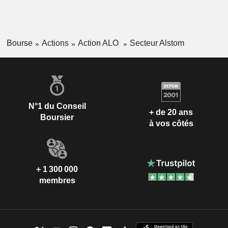
Bourse
Actions
Action ALO
Secteur Alstom
N°1 du Conseil
+ de 20 ans
Boursier
à vos côtés
+ 1 300 000
membres