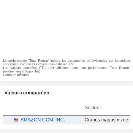
La performance "Total Return" intègre les versements de dividendes sur la période
concernée, comme s'ils étaient réinvestis à 100%.
Les valeurs annotées (TR) sont affichées avec leur performance "Total Return"
(uniquement si disponible)
Cours en clôtures
Valeurs comparées
Secteur
AMAZON.COM, INC.