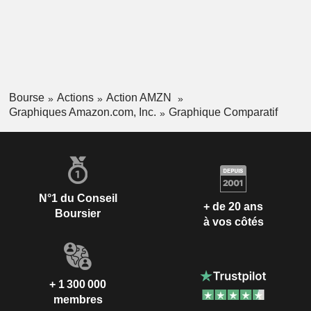
Bourse
Actions
Action AMZN
Graphiques Amazon.com, Inc.
Graphique Comparatif
N°1 du Conseil
+ de 20 ans
Boursier
à vos côtés
+ 1 300 000
membres