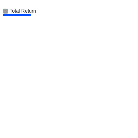
Total Return