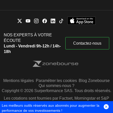
NOS EXPERTS À VOTRE
ÉCOUTE
Contactez-nous
Lundi - Vendredi 9h-12h / 14h-
18h
Mentions légales
Paramétrer les cookies
Blog Zonebourse
Qui sommes-nous ?
Copyright © 2026 Surperformance SAS. Tous droits réservés.
Les cotations sont fournies par Factset, Morningstar et S&P
Capital IQ
Les meilleurs outils réservés aux abonnés pour augmenter la
performance de vos investissements !