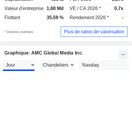
Valeur d'entreprise
1,68 Md
VE / CA 2026 *
0,7x
V
Flottant
35,59 %
Rendement 2026 *
-
R
Plus de ratios de valorisation
* Données estimées
Graphique: AMC Global Media Inc.