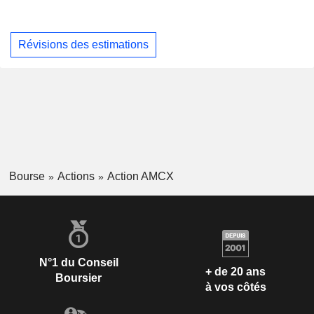
Révisions des estimations
Bourse
Actions
Action AMCX
N°1 du Conseil
+ de 20 ans
Boursier
à vos côtés