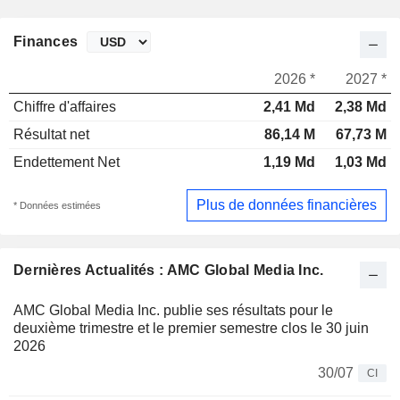
Finances
2026 *
2027 *
Chiffre d'affaires
2,41 Md
2,38 Md
Résultat net
86,14 M
67,73 M
Endettement Net
1,19 Md
1,03 Md
Plus de données financières
* Données estimées
Dernières Actualités : AMC Global Media Inc.
AMC Global Media Inc. publie ses résultats pour le
deuxième trimestre et le premier semestre clos le 30 juin
2026
30/07
CI