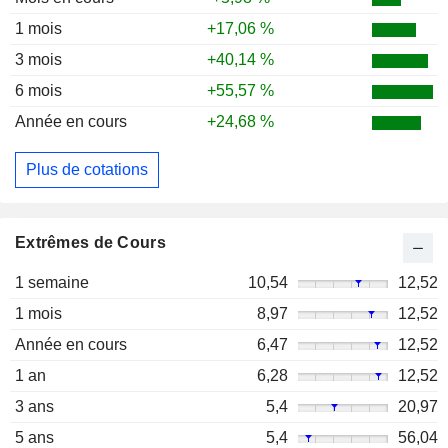
1 mois
+17,06 %
3 mois
+40,14 %
6 mois
+55,57 %
Année en cours
+24,68 %
Plus de cotations
Extrêmes de Cours
1 semaine
10,54
12,52
1 mois
8,97
12,52
Année en cours
6,47
12,52
1 an
6,28
12,52
3 ans
5,4
20,97
5 ans
5,4
56,04