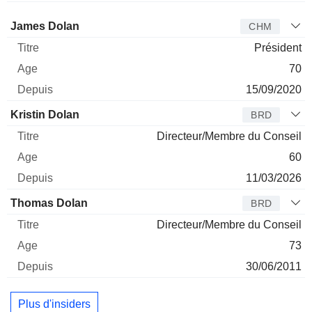
Administrateur
Titre
Age
Depuis
James Dolan
CHM
Président
70
15/09/2020
Kristin Dolan
BRD
Directeur/Membre du Conseil
60
11/03/2026
Thomas Dolan
BRD
Directeur/Membre du Conseil
73
30/06/2011
Plus d'insiders