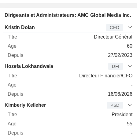
Dirigeants et Administrateurs: AMC Global Media Inc.
Dirigeant
Titre
Age
Depuis
Kristin Dolan
CEO
Directeur Général
60
27/02/2023
Hozefa Lokhandwala
DFI
Directeur Financier/CFO
-
16/06/2026
Kimberly Kelleher
PSD
President
55
-