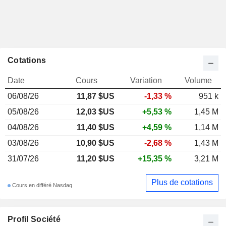
Cotations
Date
Cours
Variation
Volume
06/08/26
11,87 $US
-1,33 %
951 k
05/08/26
12,03 $US
+5,53 %
1,45 M
04/08/26
11,40 $US
+4,59 %
1,14 M
03/08/26
10,90 $US
-2,68 %
1,43 M
31/07/26
11,20 $US
+15,35 %
3,21 M
Plus de cotations
Cours en différé Nasdaq
Profil Société