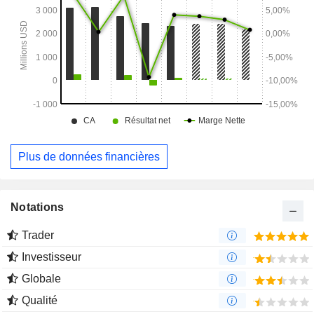
consistent en un portefeuille de chaînes distribuées dans le
monde entier.
Plus de données financières
Notations
Trader
Investisseur
Globale
Qualité