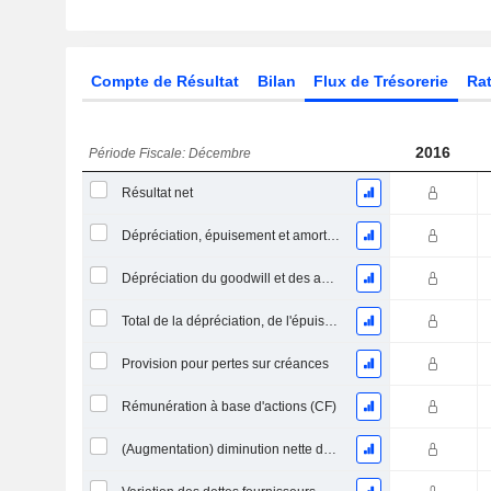
Compte de Résultat
Bilan
Flux de Trésorerie
Rat
2016
Période Fiscale: Décembre
Résultat net
Dépréciation, épuisement et amortissement
Dépréciation du goodwill et des actifs intangibles
Total de la dépréciation, de l'épuisement et de l'amortissement
Provision pour pertes sur créances
Rémunération à base d'actions (CF)
(Augmentation) diminution nette des prêts accordés / vendus - exploitation