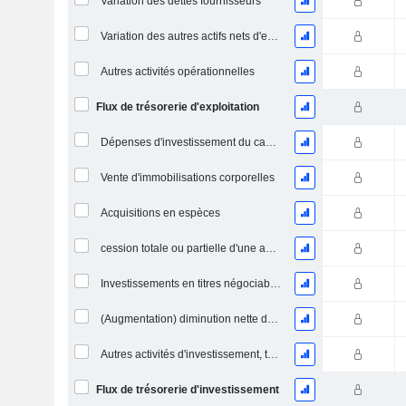
Variation des dettes fournisseurs
Variation des autres actifs nets d'exploitation (perçus)
Autres activités opérationnelles
Flux de trésorerie d'exploitation
Dépenses d'investissement du capital (CAPEX)
Vente d'immobilisations corporelles
Acquisitions en espèces
cession totale ou partielle d'une activité
Investissements en titres négociables et en actions, total
(Augmentation) diminution nette des prêts accordés / vendus - Investissements
Autres activités d'investissement, total
Flux de trésorerie d'investissement