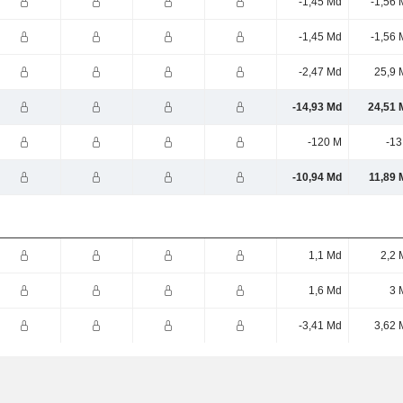
-1,45 Md
-1,56 
-1,45 Md
-1,56 
-2,47 Md
25,9 
-14,93 Md
24,51 
-120 M
-13
-10,94 Md
11,89 
1,1 Md
2,2 
1,6 Md
3 
-3,41 Md
3,62 