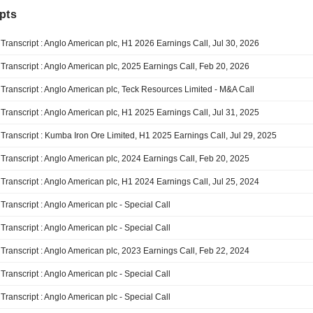
pts
Transcript : Anglo American plc, H1 2026 Earnings Call, Jul 30, 2026
Transcript : Anglo American plc, 2025 Earnings Call, Feb 20, 2026
Transcript : Anglo American plc, Teck Resources Limited - M&A Call
Transcript : Anglo American plc, H1 2025 Earnings Call, Jul 31, 2025
Transcript : Kumba Iron Ore Limited, H1 2025 Earnings Call, Jul 29, 2025
Transcript : Anglo American plc, 2024 Earnings Call, Feb 20, 2025
Transcript : Anglo American plc, H1 2024 Earnings Call, Jul 25, 2024
Transcript : Anglo American plc - Special Call
Transcript : Anglo American plc - Special Call
Transcript : Anglo American plc, 2023 Earnings Call, Feb 22, 2024
Transcript : Anglo American plc - Special Call
Transcript : Anglo American plc - Special Call