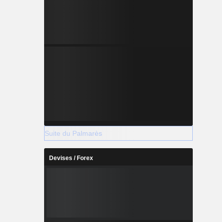
Suite du Palmarès
Devises / Forex