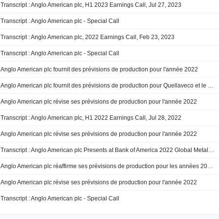
Transcript : Anglo American plc, H1 2023 Earnings Call, Jul 27, 2023
Transcript : Anglo American plc - Special Call
Transcript : Anglo American plc, 2022 Earnings Call, Feb 23, 2023
Transcript : Anglo American plc - Special Call
Anglo American plc fournit des prévisions de production pour l'année 2022
Anglo American plc fournit des prévisions de production pour Quellaveco et le Chili pour l'année 2022
Anglo American plc révise ses prévisions de production pour l'année 2022
Transcript : Anglo American plc, H1 2022 Earnings Call, Jul 28, 2022
Anglo American plc révise ses prévisions de production pour l'année 2022
Transcript : Anglo American plc Presents at Bank of America 2022 Global Metals, Mining and Steel Conference, May-17-2022 08:30 AM
Anglo American plc réaffirme ses prévisions de production pour les années 2022 et 2023
Anglo American plc révise ses prévisions de production pour l'année 2022
Transcript : Anglo American plc - Special Call