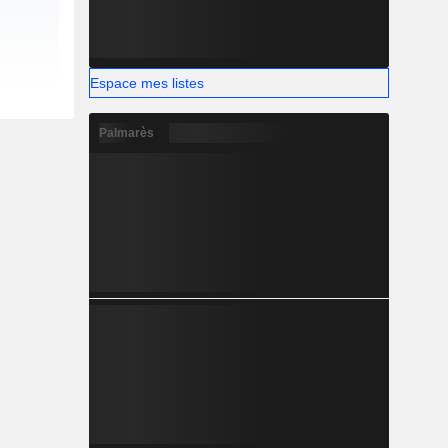
Espace mes listes
Palmarès